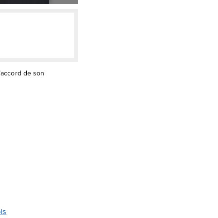
l’accord de son
is