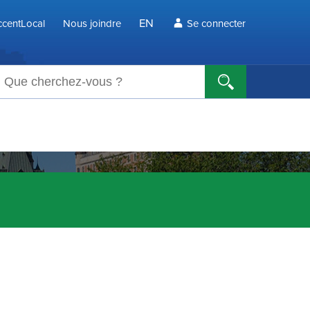
EN
centLocal
Nous joindre
Se connecter
echerche