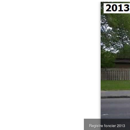
Registre foncier 2013