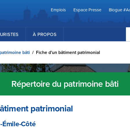
Emplois
Espace Presse
Blogue #Ac
R
URISTES
À PROPOS
patrimoine bâti
/
Fiche d'un bâtiment patrimonial
Répertoire du patrimoine bâti
âtiment patrimonial
-Émile-Côté