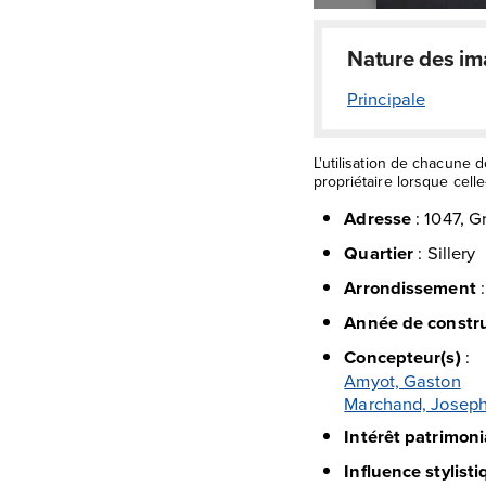
Nature des i
Principale
L'utilisation de chacune 
propriétaire lorsque celle-
Adresse
:
1047, G
Quartier
:
Sillery
Arrondissement
Année de constr
Concepteur(s)
:
Amyot, Gaston
Marchand, Josep
Intérêt patrimoni
Influence stylist