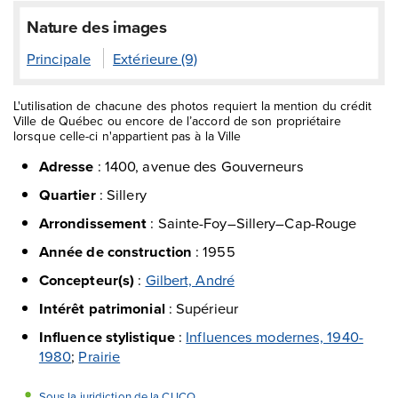
Nature des images
Principale
Extérieure (9)
L'utilisation de chacune des photos requiert la mention du crédit
Ville de Québec ou encore de l’accord de son propriétaire
lorsque celle-ci n'appartient pas à la Ville
Adresse
:
1400, avenue des Gouverneurs
Quartier
:
Sillery
Arrondissement
:
Sainte-Foy–Sillery–Cap-Rouge
Année de construction
:
1955
Concepteur(s)
:
Gilbert, André
Intérêt patrimonial
:
Supérieur
Influence stylistique
:
Influences modernes, 1940-
1980
;
Prairie
Sous la juridiction de la CUCQ