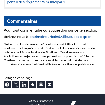
portail des règlements municipaux
.
Commentaires
Pour tout commentaire ou suggestion sur cette section,
écrivez-nous à
patrimoineurbain@ville.quebec.qc.ca
.
Notez que les données présentées sont à titre informatif
seulement et représentent l'état actuel des connaissances du
patrimoine bâti de la ville de Québec. Ces données sont
évolutives et sujettes à changement sans préavis. La Ville de
Québec ne se tient pas responsable de la validité de ces
données si celles-ci étaient utilisées à des fins de publication.
Partagez cette page :
Facebook
Twitter
LinkedIn
Ajouter aux favoris
Imprimer
Envoyer Ã un ami