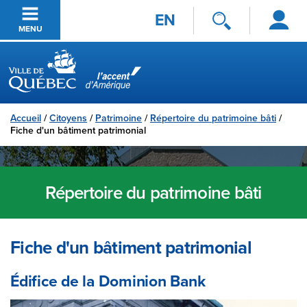
Se
Passer au contenu principal
EN
connecter
MENU
Ville de Québec
Accueil
/
Citoyens
/
Patrimoine
/
Répertoire du patrimoine bâti
/
Fiche d'un bâtiment patrimonial
Répertoire du patrimoine bâti
Fiche d'un bâtiment patrimonial
Édifice de la Dominion Bank