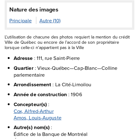
Nature des images
Principale
Autre (10)
L'utilisation de chacune des photos requiert la mention du crédit
Ville de Québec ou encore de l’accord de son propriétaire
lorsque celle-ci n'appartient pas à la Ville
Adresse
:
111, rue Saint-Pierre
Quartier
:
Vieux-Québec—Cap-Blanc—Colline
parlementaire
Arrondissement
:
La Cité-Limoilou
Année de construction
:
1906
Concepteur(s)
:
Cox, Alfred-Arthur
Amos, Louis-Auguste
Autre(s) nom(s)
:
Édifice de la Banque de Montréal