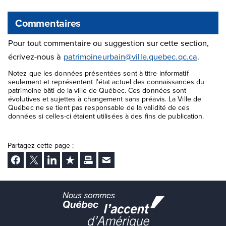
Commentaires
Pour tout commentaire ou suggestion sur cette section,
écrivez-nous à
patrimoineurbain@ville.quebec.qc.ca
.
Notez que les données présentées sont à titre informatif
seulement et représentent l'état actuel des connaissances du
patrimoine bâti de la ville de Québec. Ces données sont
évolutives et sujettes à changement sans préavis. La Ville de
Québec ne se tient pas responsable de la validité de ces
données si celles-ci étaient utilisées à des fins de publication.
Partagez cette page :
Facebook
Twitter
LinkedIn
Ajouter aux favoris
Imprimer
Envoyer Ã un ami