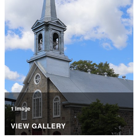
1 Image
VIEW GALLERY