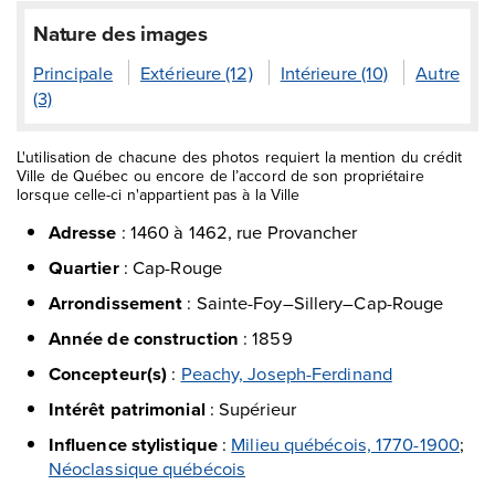
Nature des images
Principale
Extérieure (12)
Intérieure (10)
Autre
(3)
L'utilisation de chacune des photos requiert la mention du crédit
Ville de Québec ou encore de l’accord de son propriétaire
lorsque celle-ci n'appartient pas à la Ville
Adresse
:
1460 à 1462, rue Provancher
Quartier
:
Cap-Rouge
Arrondissement
:
Sainte-Foy–Sillery–Cap-Rouge
Année de construction
:
1859
Concepteur(s)
:
Peachy, Joseph-Ferdinand
Intérêt patrimonial
:
Supérieur
Influence stylistique
:
Milieu québécois, 1770-1900
;
Néoclassique québécois