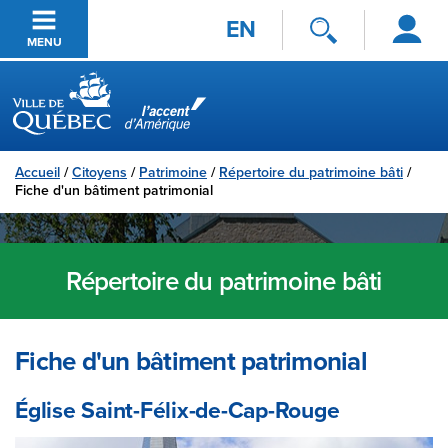
Se
Passer au contenu principal
EN
connecter
MENU
Ville de Québec
Accueil
/
Citoyens
/
Patrimoine
/
Répertoire du patrimoine bâti
/
Fiche d'un bâtiment patrimonial
Répertoire du patrimoine bâti
Fiche d'un bâtiment patrimonial
Église Saint-Félix-de-Cap-Rouge