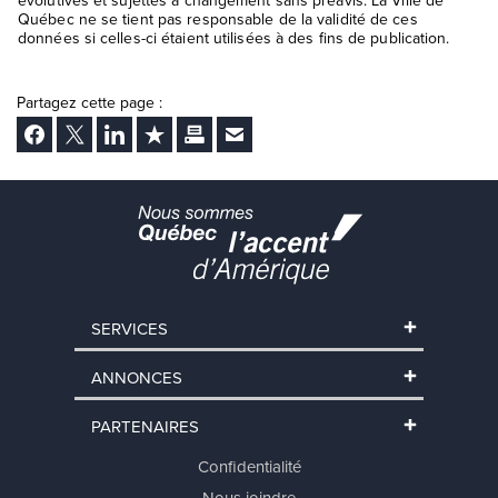
Québec ne se tient pas responsable de la validité de ces
données si celles-ci étaient utilisées à des fins de publication.
Partagez cette page :
Facebook
Twitter
LinkedIn
Ajouter aux favoris
Imprimer
Envoyer Ã un ami
SERVICES
ANNONCES
PARTENAIRES
Confidentialité
Nous joindre