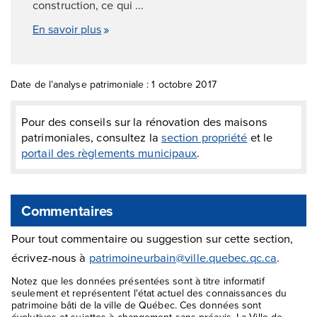
construction, ce qui ...
En savoir plus
Date de l’analyse patrimoniale : 1 octobre 2017
Pour des conseils sur la rénovation des maisons
patrimoniales, consultez la
section propriété
et le
portail des règlements municipaux
.
Commentaires
Pour tout commentaire ou suggestion sur cette section,
écrivez-nous à
patrimoineurbain@ville.quebec.qc.ca
.
Notez que les données présentées sont à titre informatif
seulement et représentent l'état actuel des connaissances du
patrimoine bâti de la ville de Québec. Ces données sont
évolutives et sujettes à changement sans préavis. La Ville de