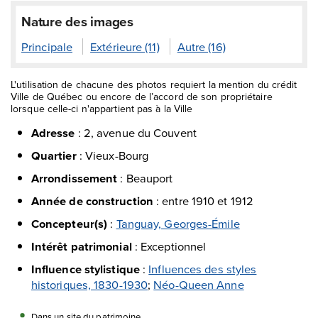
Nature des images
Principale
Extérieure (11)
Autre (16)
L'utilisation de chacune des photos requiert la mention du crédit
Ville de Québec ou encore de l’accord de son propriétaire
lorsque celle-ci n'appartient pas à la Ville
Adresse
:
2, avenue du Couvent
Quartier
:
Vieux-Bourg
Arrondissement
:
Beauport
Année de construction
:
entre 1910 et 1912
Concepteur(s)
:
Tanguay, Georges-Émile
Intérêt patrimonial
:
Exceptionnel
Influence stylistique
:
Influences des styles
historiques, 1830-1930
;
Néo-Queen Anne
Dans un site du patrimoine