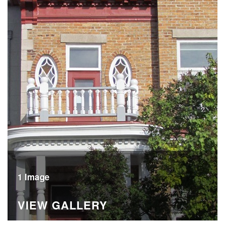
1 Image
VIEW GALLERY