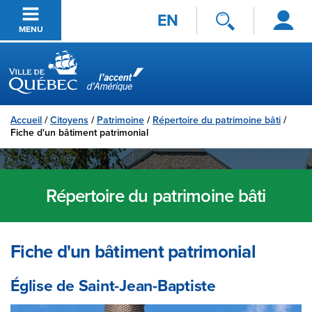
Se
Passer au contenu principal
EN
connecter
MENU
Ville de Québec
Accueil
/
Citoyens
/
Patrimoine
/
Répertoire du patrimoine bâti
/
Fiche d'un bâtiment patrimonial
Répertoire du patrimoine bâti
Fiche d'un bâtiment patrimonial
Église de Saint-Jean-Baptiste