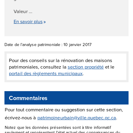
Valeur ...
En savoir plus
Date de l’analyse patrimoniale : 10 janvier 2017
Pour des conseils sur la rénovation des maisons
patrimoniales, consultez la
section propriété
et le
portail des règlements municipaux
.
Commentaires
Pour tout commentaire ou suggestion sur cette section,
écrivez-nous à
patrimoineurbain@ville.quebec.qc.ca
.
Notez que les données présentées sont à titre informatif
seulement et représentent l'état actuel des connaissances du