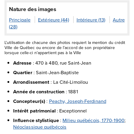
Nature des images
Principale
Extérieure (44)
Intérieure (13)
Autre
(28)
L'utilisation de chacune des photos requiert la mention du crédit
Ville de Québec ou encore de l’accord de son propriétaire
lorsque celle-ci n'appartient pas à la Ville
Adresse
:
470 à 480, rue Saint-Jean
Quartier
:
Saint-Jean-Baptiste
Arrondissement
:
La Cité-Limoilou
Année de construction
:
1881
Concepteur(s)
:
Peachy, Joseph-Ferdinand
Intérêt patrimonial
:
Exceptionnel
Influence stylistique
:
Milieu québécois, 1770-1900
;
Néoclassique québécois