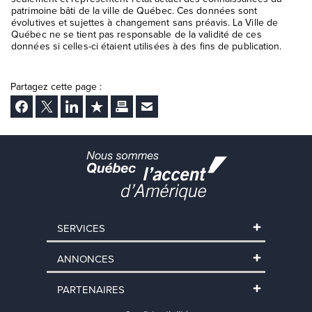
patrimoine bâti de la ville de Québec. Ces données sont
évolutives et sujettes à changement sans préavis. La Ville de
Québec ne se tient pas responsable de la validité de ces
données si celles-ci étaient utilisées à des fins de publication.
Partagez cette page :
Facebook
Twitter
LinkedIn
Ajouter aux favoris
Imprimer
Envoyer Ã un ami
SERVICES
ANNONCES
PARTENAIRES