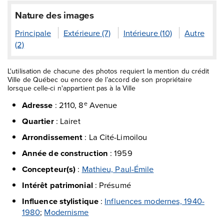
Nature des images
Principale
Extérieure (7)
Intérieure (10)
Autre
(2)
L'utilisation de chacune des photos requiert la mention du crédit
Ville de Québec ou encore de l’accord de son propriétaire
lorsque celle-ci n'appartient pas à la Ville
Adresse
:
2110, 8
Avenue
e
Quartier
:
Lairet
Arrondissement
:
La Cité-Limoilou
Année de construction
:
1959
Concepteur(s)
:
Mathieu, Paul-Émile
Intérêt patrimonial
:
Présumé
Influence stylistique
:
Influences modernes, 1940-
1980
;
Modernisme