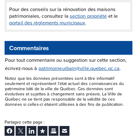
Pour des conseils sur la rénovation des maisons
patrimoniales, consultez la
section propriété
et le
portail des règlements municipaux
.
Commentaires
Pour tout commentaire ou suggestion sur cette section,
écrivez-nous à
patrimoineurbain@ville.quebec.qc.ca
.
Notez que les données présentées sont à titre informatif
seulement et représentent l'état actuel des connaissances du
patrimoine bâti de la ville de Québec. Ces données sont
évolutives et sujettes à changement sans préavis. La Ville de
Québec ne se tient pas responsable de la validité de ces
données si celles-ci étaient utilisées à des fins de publication.
Partagez cette page :
Facebook
Twitter
LinkedIn
Ajouter aux favoris
Imprimer
Envoyer Ã un ami