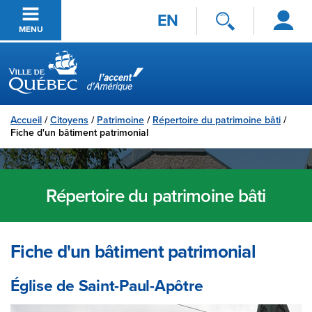
Se
Passer au contenu principal
EN
connecter
MENU
Ville de Québec
Accueil
/
Citoyens
/
Patrimoine
/
Répertoire du patrimoine bâti
/
Fiche d'un bâtiment patrimonial
Répertoire du patrimoine bâti
Fiche d'un bâtiment patrimonial
Église de Saint-Paul-Apôtre