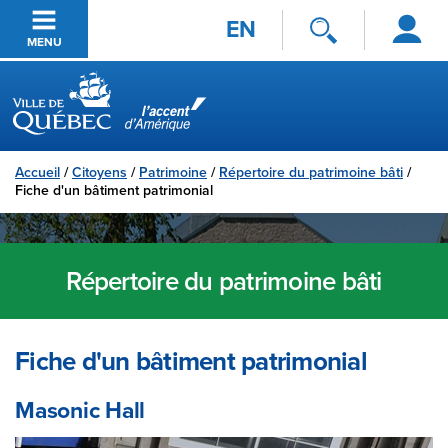
Se
Passer au contenu principal
EN
connecter
MENU
Ville de Québec
Accueil
/
Citoyens
/
Patrimoine
/
Répertoire du patrimoine bâti
/
Fiche d'un bâtiment patrimonial
Répertoire du patrimoine bâti
Fiche d'un bâtiment patrimonial
Masonic Hall