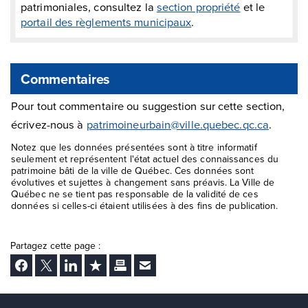
patrimoniales, consultez la
section propriété
et le
portail des règlements municipaux
.
Commentaires
Pour tout commentaire ou suggestion sur cette section,
écrivez-nous à
patrimoineurbain@ville.quebec.qc.ca
.
Notez que les données présentées sont à titre informatif
seulement et représentent l'état actuel des connaissances du
patrimoine bâti de la ville de Québec. Ces données sont
évolutives et sujettes à changement sans préavis. La Ville de
Québec ne se tient pas responsable de la validité de ces
données si celles-ci étaient utilisées à des fins de publication.
Partagez cette page :
Facebook
Twitter
LinkedIn
Ajouter aux favoris
Imprimer
Envoyer Ã un ami