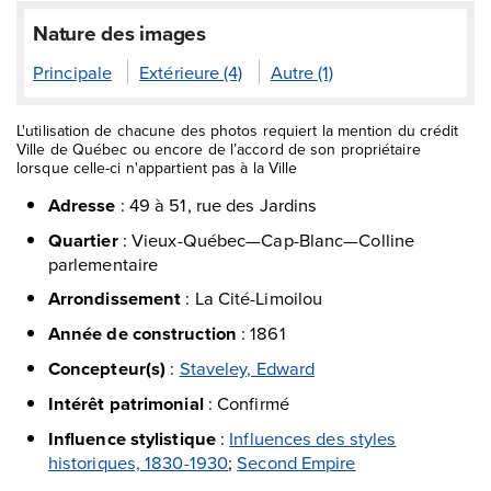
Nature des images
Principale
Extérieure (4)
Autre (1)
L'utilisation de chacune des photos requiert la mention du crédit
Ville de Québec ou encore de l’accord de son propriétaire
lorsque celle-ci n'appartient pas à la Ville
Adresse
:
49 à 51, rue des Jardins
Quartier
:
Vieux-Québec—Cap-Blanc—Colline
parlementaire
Arrondissement
:
La Cité-Limoilou
Année de construction
:
1861
Concepteur(s)
:
Staveley, Edward
Intérêt patrimonial
:
Confirmé
Influence stylistique
:
Influences des styles
historiques, 1830-1930
;
Second Empire