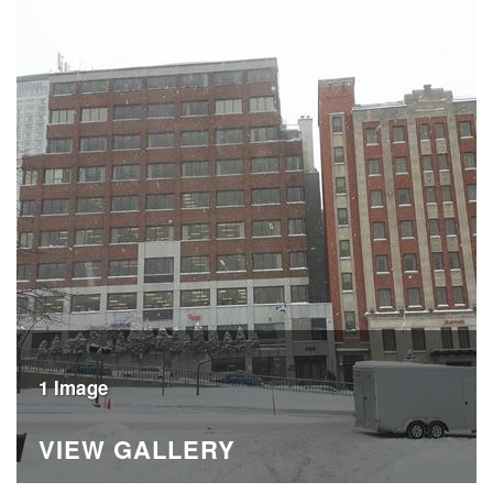
1 Image
VIEW GALLERY