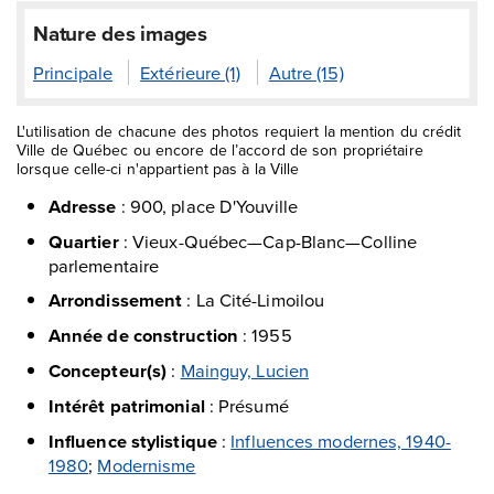
Nature des images
Principale
Extérieure (1)
Autre (15)
L'utilisation de chacune des photos requiert la mention du crédit
Ville de Québec ou encore de l’accord de son propriétaire
lorsque celle-ci n'appartient pas à la Ville
Adresse
:
900, place D'Youville
Quartier
:
Vieux-Québec—Cap-Blanc—Colline
parlementaire
Arrondissement
:
La Cité-Limoilou
Année de construction
:
1955
Concepteur(s)
:
Mainguy, Lucien
Intérêt patrimonial
:
Présumé
Influence stylistique
:
Influences modernes, 1940-
1980
;
Modernisme