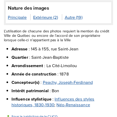
Nature des images
Principale
Extérieure (2)
Autre (19)
L'utilisation de chacune des photos requiert la mention du crédit
Ville de Québec ou encore de l’accord de son propriétaire
lorsque celle-ci n'appartient pas à la Ville
Adresse
:
145 à 155, rue Saint-Jean
Quartier
:
Saint-Jean-Baptiste
Arrondissement
:
La Cité-Limoilou
Année de construction
:
1878
Concepteur(s)
:
Peachy, Joseph-Ferdinand
Intérêt patrimonial
:
Bon
Influence stylistique
:
Influences des styles
historiques, 1830-1930
;
Néo-Renaissance
Sous la juridiction de la CUCQ