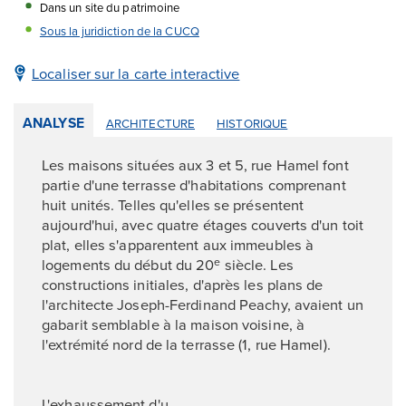
Dans un site du patrimoine
Sous la juridiction de la CUCQ
Localiser sur la carte interactive
ANALYSE
ARCHITECTURE
HISTORIQUE
Les maisons situées aux 3 et 5, rue Hamel font
partie d'une terrasse d'habitations comprenant
huit unités. Telles qu'elles se présentent
aujourd'hui, avec quatre étages couverts d'un toit
plat, elles s'apparentent aux immeubles à
logements du début du 20
siècle. Les
e
constructions initiales, d'après les plans de
l'architecte Joseph-Ferdinand Peachy, avaient un
gabarit semblable à la maison voisine, à
l'extrémité nord de la terrasse (1, rue Hamel).
L'exhaussement d'u ...