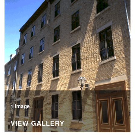
1 Image
VIEW GALLERY