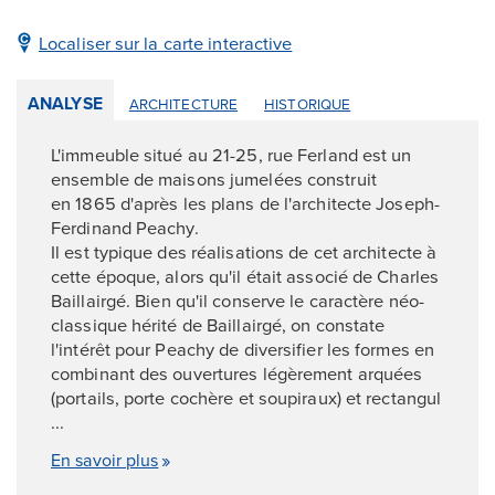
Localiser sur la carte interactive
ANALYSE
ARCHITECTURE
HISTORIQUE
L'immeuble situé au 21-25, rue Ferland est un
ensemble de maisons jumelées construit
en 1865 d'après les plans de l'architecte Joseph-
Ferdinand Peachy.
Il est typique des réalisations de cet architecte à
cette époque, alors qu'il était associé de Charles
Baillairgé. Bien qu'il conserve le caractère néo-
classique hérité de Baillairgé, on constate
l'intérêt pour Peachy de diversifier les formes en
combinant des ouvertures légèrement arquées
(portails, porte cochère et soupiraux) et rectangul
...
En savoir plus