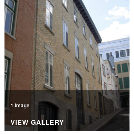
1 Image
VIEW GALLERY