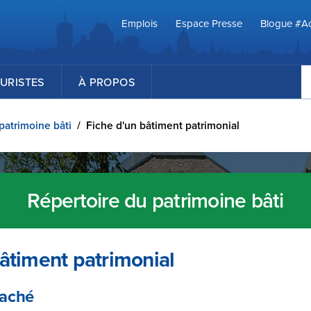
Emplois
Espace Presse
Blogue #Ac
R
URISTES
À PROPOS
patrimoine bâti
/
Fiche d'un bâtiment patrimonial
Répertoire du patrimoine bâti
âtiment patrimonial
Taché