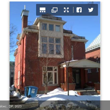
uébec, DP, 2023