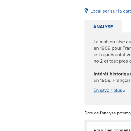
Localiser sur la car
ANALYSE
La maison sise au
en 1909 pour Franç
est représentativ
no 2 et tout près
Intérêt historiqu
En 1909, François 
En savoir plus
Date de l’analyse patrimo
Pour des conseils