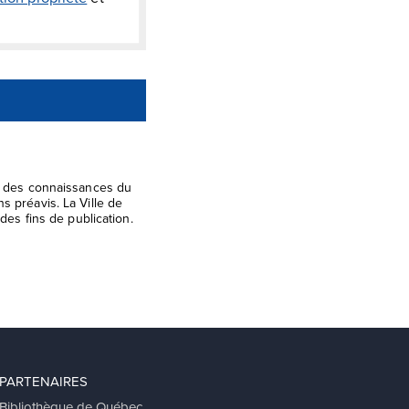
el des connaissances du
s préavis. La Ville de
des fins de publication.
PARTENAIRES
Bibliothèque de Québec