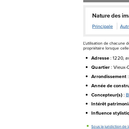
Nature des i
Principale
Autr
L'utilisation de chacune 
propriétaire lorsque celle-
Adresse
:
1220, a
Quartier
:
Vieux-
Arrondissement
Année de constr
Concepteur(s)
:
B
Intérêt patrimoni
Influence stylist
Sous la juridiction de