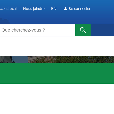
EN
centLocal
Nous joindre
Se connecter
echerche