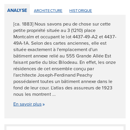
ANALYSE
ARCHITECTURE
HISTORIQUE
[ca. 1883] Nous savons peu de chose sur cette
petite propriété située au 3 (1210) place
Montcalm et occupant le lot 4437-49-A2 et 4437-
49A-1A. Selon des cartes anciennes, elle est
située exactement à l'emplacement d'un
bâtiment annexe relié au 555 Grande Allée Est
faisant partie du bloc Bilodeau. En effet, les onze
résidences de cet ensemble conçu par
l'architecte Joseph-Ferdinand Peachy
possédaient toutes un bâtiment annexe dans le
fond de leur cour. L'atlas des assureurs de 1923
nous les montrent ...
En savoir plus