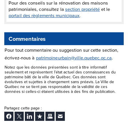
Pour des conseils sur la rénovation des maisons
patrimoniales, consultez la
section propriété
et le
portail des règlements municipaux
.
Commentaires
Pour tout commentaire ou suggestion sur cette section,
écrivez-nous à
patrimoineurbain@ville.quebec.qc.ca
.
Notez que les données présentées sont à titre informatif
seulement et représentent l'état actuel des connaissances du
patrimoine bâti de la ville de Québec. Ces données sont
évolutives et sujettes à changement sans préavis. La Ville de
Québec ne se tient pas responsable de la validité de ces
données si celles-ci étaient utilisées à des fins de publication.
Partagez cette page :
Facebook
Twitter
LinkedIn
Ajouter aux favoris
Imprimer
Envoyer Ã un ami