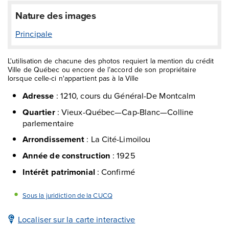
Nature des images
Principale
L'utilisation de chacune des photos requiert la mention du crédit
Ville de Québec ou encore de l’accord de son propriétaire
lorsque celle-ci n'appartient pas à la Ville
Adresse
:
1210, cours du Général-De Montcalm
Quartier
:
Vieux-Québec—Cap-Blanc—Colline
parlementaire
Arrondissement
:
La Cité-Limoilou
Année de construction
:
1925
Intérêt patrimonial
:
Confirmé
Sous la juridiction de la CUCQ
Localiser sur la carte interactive