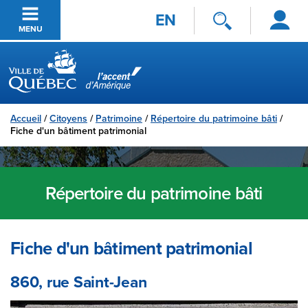
Se
Passer au contenu principal
EN
connecter
MENU
Ville de Québec
Accueil
/
Citoyens
/
Patrimoine
/
Répertoire du patrimoine bâti
/
Fiche d'un bâtiment patrimonial
Répertoire du patrimoine bâti
Fiche d'un bâtiment patrimonial
860, rue Saint-Jean