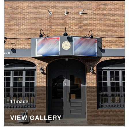
1 Image
VIEW GALLERY