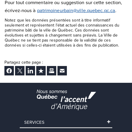
Pour tout commentaire ou suggestion sur cette section,
écrivez-nous à
patrimoineurbain@ville.quebec.qc.ca
.
Notez que les données présentées sont à titre informatif
seulement et représentent l'état actuel des connaissances du
patrimoine bâti de la ville de Québec. Ces données sont
évolutives et sujettes à changement sans préavis. La Ville de
Québec ne se tient pas responsable de la validité de ces
données si celles-ci étaient utilisées à des fins de publication.
Partagez cette page :
Facebook
Twitter
LinkedIn
Ajouter aux favoris
Imprimer
Envoyer Ã un ami
SERVICES