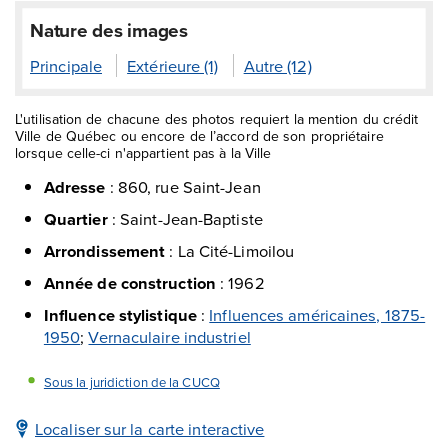
Nature des images
Principale
Extérieure (1)
Autre (12)
L'utilisation de chacune des photos requiert la mention du crédit
Ville de Québec ou encore de l’accord de son propriétaire
lorsque celle-ci n'appartient pas à la Ville
Adresse
:
860, rue Saint-Jean
Quartier
:
Saint-Jean-Baptiste
Arrondissement
:
La Cité-Limoilou
Année de construction
:
1962
Influence stylistique
:
Influences américaines, 1875-
1950
;
Vernaculaire industriel
Sous la juridiction de la CUCQ
Localiser sur la carte interactive