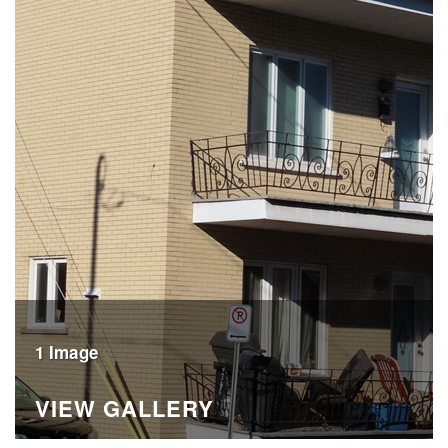
1 Image
VIEW GALLERY