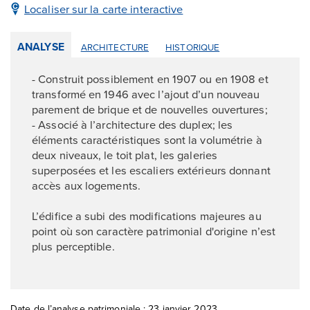
Localiser sur la carte interactive
ANALYSE
ARCHITECTURE
HISTORIQUE
- Construit possiblement en 1907 ou en 1908 et
transformé en 1946 avec l’ajout d’un nouveau
parement de brique et de nouvelles ouvertures;
- Associé à l’architecture des duplex; les
éléments caractéristiques sont la volumétrie à
deux niveaux, le toit plat, les galeries
superposées et les escaliers extérieurs donnant
accès aux logements.
L’édifice a subi des modifications majeures au
point où son caractère patrimonial d'origine n’est
plus perceptible.
Date de l’analyse patrimoniale : 23 janvier 2023