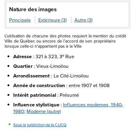
Nature des images
Principale
Extérieure (3)
Autre (3)
L'utilisation de chacune des photos requiert la mention du crédit
Ville de Québec ou encore de l’accord de son propriétaire
lorsque celle-ci n'appartient pas à la Ville
Adresse
:
321 à 323, 3
Rue
e
Quartier
:
Vieux-Limoilou
Arrondissement
:
La Cité-Limoilou
Année de construction
:
entre 1907 et 1908
Intérêt patrimonial
:
Présumé
Influence stylistique
:
Influences modernes, 1940-
1980
;
Moderne (autre)
Sous la juridiction de la CUCQ