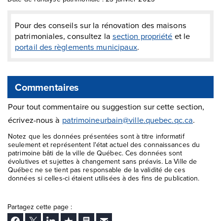
Pour des conseils sur la rénovation des maisons
patrimoniales, consultez la
section propriété
et le
portail des règlements municipaux
.
Commentaires
Pour tout commentaire ou suggestion sur cette section,
écrivez-nous à
patrimoineurbain@ville.quebec.qc.ca
.
Notez que les données présentées sont à titre informatif
seulement et représentent l'état actuel des connaissances du
patrimoine bâti de la ville de Québec. Ces données sont
évolutives et sujettes à changement sans préavis. La Ville de
Québec ne se tient pas responsable de la validité de ces
données si celles-ci étaient utilisées à des fins de publication.
Partagez cette page :
Facebook
Twitter
LinkedIn
Ajouter aux favoris
Imprimer
Envoyer Ã un ami