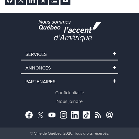
SERVICES
ANNONCES
PARTENAIRES
Confidentialité
Nous joindre
Facebook
Twitter
YouTube
Instagram
LinkedIn
TikTok
RSS
Abonnement
© Ville de Québec, 2026. Tous droits réservés.