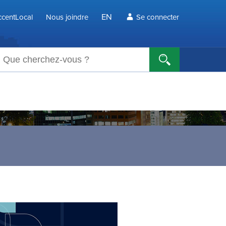
EN
centLocal
Nous joindre
Se connecter
echerche