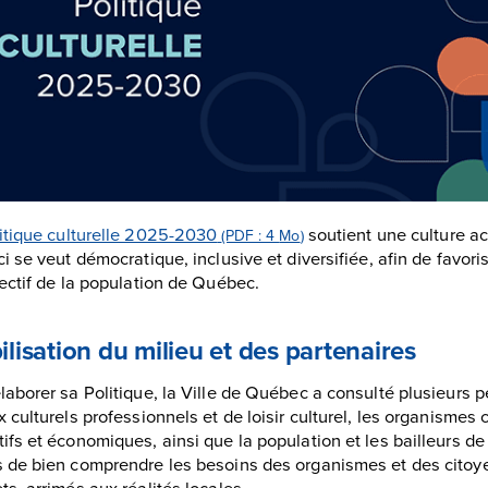
itique culturelle 2025-2030
soutient une culture acc
(PDF : 4
Mo
)
ci se veut démocratique, inclusive et diversifiée, afin de favor
lectif de la population de Québec.
lisation du milieu et des partenaires
laborer sa Politique, la Ville de Québec a consulté plusieurs
x culturels professionnels et de loisir culturel, les organisme
ifs et économiques, ainsi que la population et les bailleurs de
 de bien comprendre les besoins des organismes et des citoyen
ts, arrimés aux réalités locales.