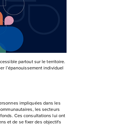
essible partout sur le territoire.
iser l’épanouissement individuel
 personnes impliquées dans les
s communautaires, les secteurs
 fonds. Ces consultations lui ont
s et de se fixer des objectifs