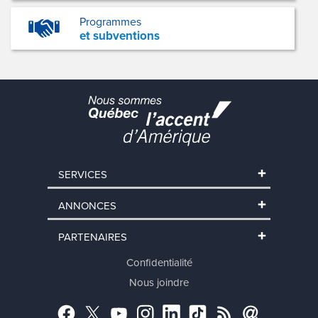
Programmes
et subventions
SERVICES
ANNONCES
PARTENAIRES
Confidentialité
Nous joindre
Facebook
Twitter
YouTube
Instagram
LinkedIn
TikTok
RSS
Abonnement