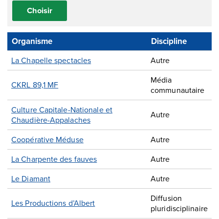
Choisir
Organisme
Discipline
La Chapelle spectacles
Autre
Média
CKRL 89,1 MF
communautaire
Culture Capitale-Nationale et
Autre
Chaudière-Appalaches
Coopérative Méduse
Autre
La Charpente des fauves
Autre
Le Diamant
Autre
Diffusion
Les Productions d’Albert
pluridisciplinaire