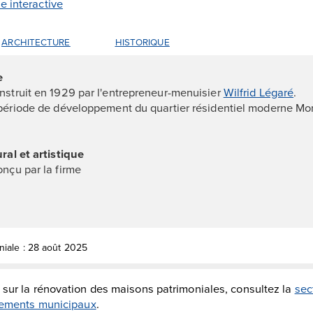
te interactive
ARCHITECTURE
HISTORIQUE
e
nstruit en 1929 par l'entrepreneur-menuisier
Wilfrid Légaré
.
 période de développement du quartier résidentiel moderne M
ral et artistique
onçu par la firme
niale : 28 août 2025
 sur la rénovation des maisons patrimoniales, consultez la
sec
glements municipaux
.