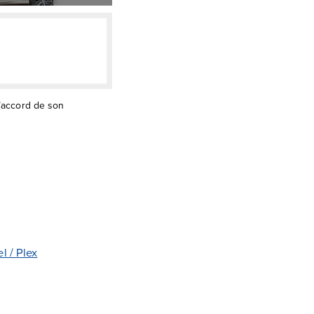
l’accord de son
l / Plex