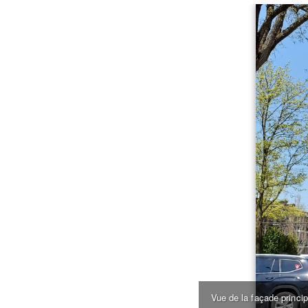
Vue de la façade princi