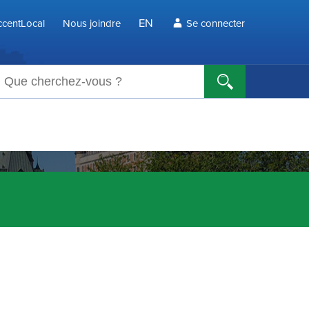
EN
centLocal
Nous joindre
Se connecter
echerche