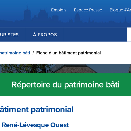
Emplois
Espace Presse
Blogue #Ac
R
URISTES
À PROPOS
patrimoine bâti
/
Fiche d'un bâtiment patrimonial
Répertoire du patrimoine bâti
âtiment patrimonial
d René-Lévesque Ouest