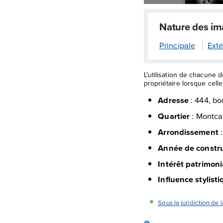
Nature des i
Principale
Exté
L'utilisation de chacune 
propriétaire lorsque celle-
Adresse
:
444, bo
Quartier
:
Montca
Arrondissement
Année de constr
Intérêt patrimoni
Influence stylist
Sous la juridiction de