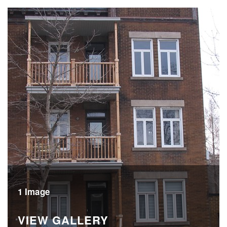
1 Image
VIEW GALLERY