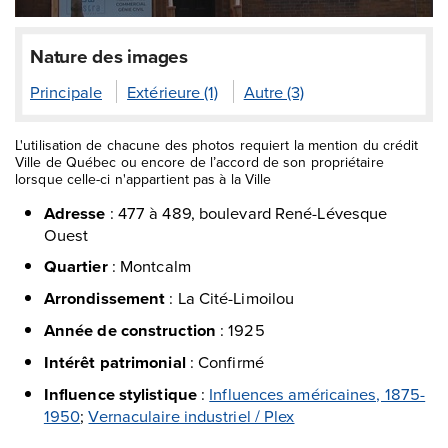
Nature des images
Principale
Extérieure (1)
Autre (3)
L'utilisation de chacune des photos requiert la mention du crédit
Ville de Québec ou encore de l’accord de son propriétaire
lorsque celle-ci n'appartient pas à la Ville
Adresse
:
477 à 489, boulevard René-Lévesque
Ouest
Quartier
:
Montcalm
Arrondissement
:
La Cité-Limoilou
Année de construction
:
1925
Intérêt patrimonial
:
Confirmé
Influence stylistique
:
Influences américaines, 1875-
1950
;
Vernaculaire industriel / Plex