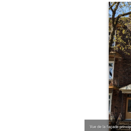
Vue de la façade princi