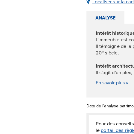
Localiser sur la car
ANALYSE
Intérêt historiqu
L'immeuble est co
Il témoigne de la
20
siècle.
e
Intérêt architectu
Il s'agit d'un plex
En savoir plus
Date de l’analyse patrimo
Pour des conseils
le
portail des rè