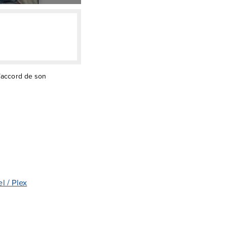
l’accord de son
l / Plex