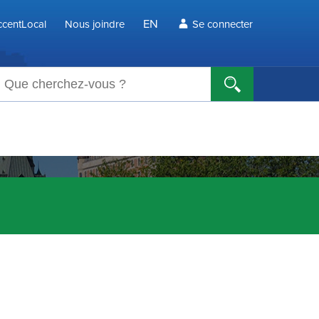
EN
centLocal
Nous joindre
Se connecter
echerche