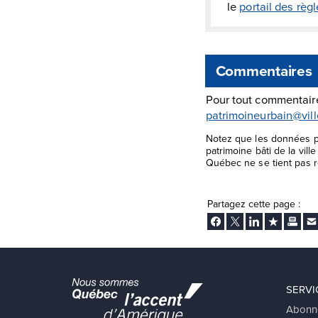
le
portail des rè
Commentaires
Pour tout commentaire
patrimoineurbain@vil
Notez que les données pr
patrimoine bâti de la vil
Québec ne se tient pas re
Partagez cette page :
Facebook
Twitter
LinkedIn
Ajouter aux
Imprim
En
SERVI
Abonn