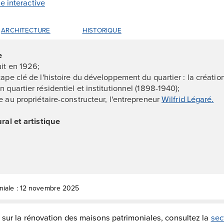
te interactive
ARCHITECTURE
HISTORIQUE
ue
uit en 1926;
ape clé de l'histoire du développement du quartier : la création
 quartier résidentiel et institutionnel (1898-1940);
e au propriétaire-constructeur, l'entrepreneur
Wilfrid Légaré.
ural et artistique
oniale : 12 novembre 2025
 sur la rénovation des maisons patrimoniales, consultez la
sec