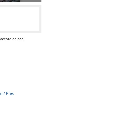
l’accord de son
l / Plex