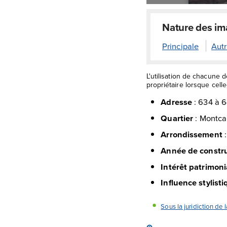
Nature des i
Principale
Autr
L'utilisation de chacune 
propriétaire lorsque celle-
Adresse
:
634 à 6
Quartier
:
Montca
Arrondissement
Année de constr
Intérêt patrimoni
Influence stylist
Sous la juridiction de