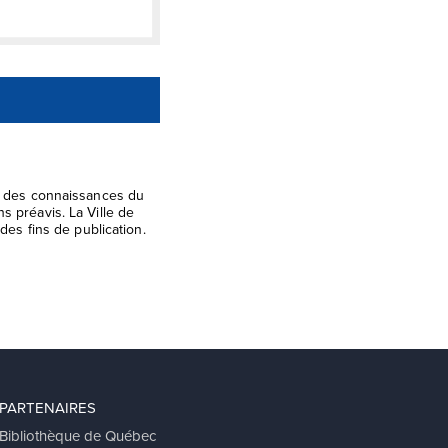
el des connaissances du
s préavis. La Ville de
des fins de publication.
PARTENAIRES
Bibliothèque de Québec