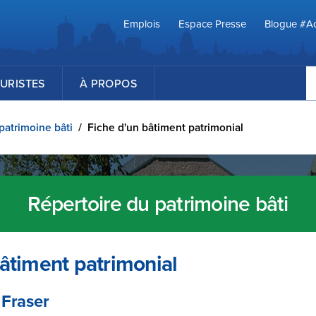
Emplois
Espace Presse
Blogue #Ac
R
URISTES
À PROPOS
patrimoine bâti
/
Fiche d'un bâtiment patrimonial
Répertoire du patrimoine bâti
âtiment patrimonial
 Fraser