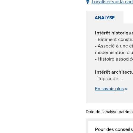
Localiser sur la car
ANALYSE
Intérêt historiq
- Bâtiment constr
- Associé à une ét
modernisation d'un
- Histoire associé
Intérêt architect
- Triplex de ...
En savoir plus
Date de l’analyse patrim
Pour des conseils