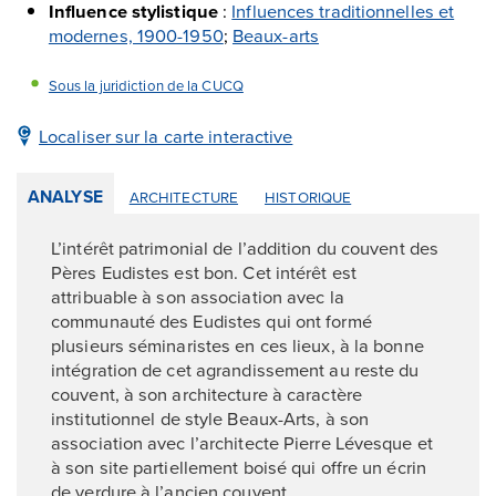
Influence stylistique
:
Influences traditionnelles et
modernes, 1900-1950
;
Beaux-arts
Sous la juridiction de la CUCQ
Localiser sur la carte interactive
ANALYSE
ARCHITECTURE
HISTORIQUE
L’intérêt patrimonial de l’addition du couvent des
Pères Eudistes est bon. Cet intérêt est
attribuable à son association avec la
communauté des Eudistes qui ont formé
plusieurs séminaristes en ces lieux, à la bonne
intégration de cet agrandissement au reste du
couvent, à son architecture à caractère
institutionnel de style Beaux-Arts, à son
association avec l’architecte Pierre Lévesque et
à son site partiellement boisé qui offre un écrin
de verdure à l’ancien couvent.