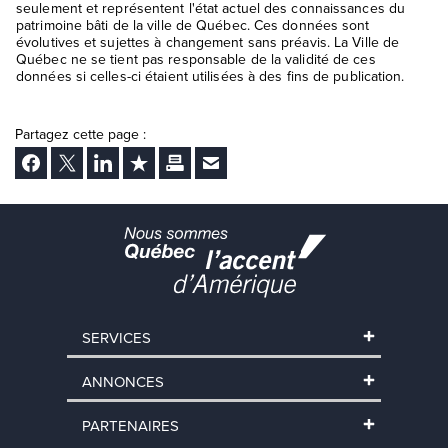
seulement et représentent l'état actuel des connaissances du
patrimoine bâti de la ville de Québec. Ces données sont
évolutives et sujettes à changement sans préavis. La Ville de
Québec ne se tient pas responsable de la validité de ces
données si celles-ci étaient utilisées à des fins de publication.
Partagez cette page :
Facebook
Twitter
LinkedIn
Ajouter aux favoris
Imprimer
Envoyer Ã un ami
SERVICES
ANNONCES
PARTENAIRES