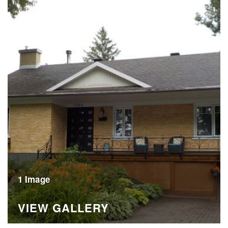
1 Image
VIEW GALLERY