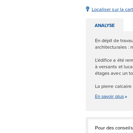
Localiser sur la car
ANALYSE
En dépit de trava
architecturales :
L'édifice a été re
à versants et luca
étages avec un toi
La pierre calcair
En savoir plus
Pour des conseils