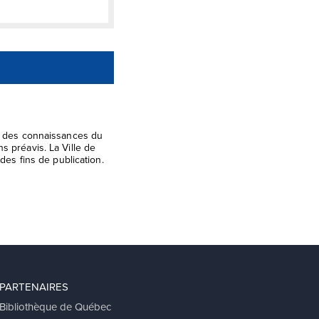
el des connaissances du
s préavis. La Ville de
des fins de publication.
PARTENAIRES
Bibliothèque de Québec