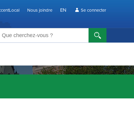
EN
centLocal
Nous joindre
Se connecter
echerche