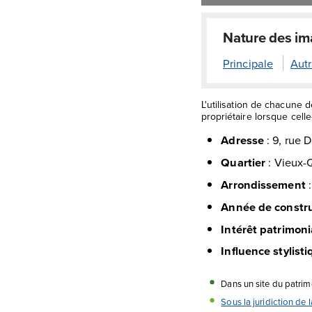
Nature des i
Principale
Autr
L'utilisation de chacune 
propriétaire lorsque celle-
Adresse
:
9, rue 
Quartier
:
Vieux-
Arrondissement
Année de constr
Intérêt patrimoni
Influence stylist
Dans un site du patri
Sous la juridiction de