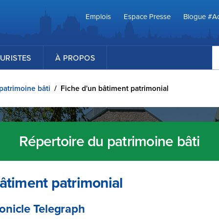
Emplois
Espace Presse
Blogue #Ac
R
URISTES
À PROPOS
patrimoine bâti
/
Fiche d'un bâtiment patrimonial
Répertoire du patrimoine bâti
âtiment patrimonial
onicle Telegraph