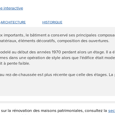
te interactive
ARCHITECTURE
HISTORIQUE
ux importants, le bâtiment a conservé ses principales compos
 matériaux, éléments décoratifs, composition des ouvertures.
modelé au début des années 1970 perdant alors un étage. Il a ét
rnes dans une opération de style alors que l'édifice était mod
t à pente faible.
e au rez-de-chaussée est plus récente que celle des étages. La 
 sur la rénovation des maisons patrimoniales, consultez la
sec