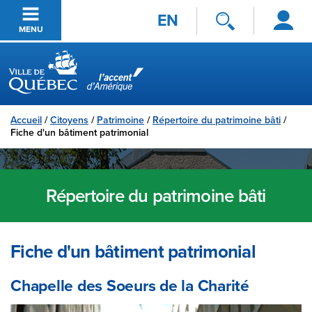
Se
Passer au contenu principal
EN
connecter
MENU
Ville de Québec
Accueil
/
Citoyens
/
Patrimoine
/
Répertoire du patrimoine bâti
/
Fiche d'un bâtiment patrimonial
Répertoire du patrimoine bâti
Fiche d'un bâtiment patrimonial
Chapelle des Soeurs de la Charité