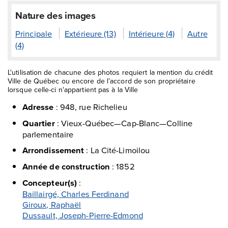
Nature des images
Principale
Extérieure (13)
Intérieure (4)
Autre
(4)
L'utilisation de chacune des photos requiert la mention du crédit
Ville de Québec ou encore de l’accord de son propriétaire
lorsque celle-ci n'appartient pas à la Ville
Adresse
:
948, rue Richelieu
Quartier
:
Vieux-Québec—Cap-Blanc—Colline
parlementaire
Arrondissement
:
La Cité-Limoilou
Année de construction
:
1852
Concepteur(s)
:
Baillairgé, Charles Ferdinand
Giroux, Raphaël
Dussault, Joseph-Pierre-Edmond