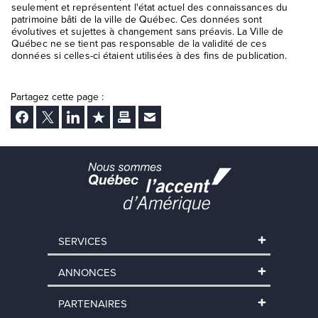
seulement et représentent l'état actuel des connaissances du
patrimoine bâti de la ville de Québec. Ces données sont
évolutives et sujettes à changement sans préavis. La Ville de
Québec ne se tient pas responsable de la validité de ces
données si celles-ci étaient utilisées à des fins de publication.
Partagez cette page :
Facebook
Twitter
LinkedIn
Ajouter aux favoris
Imprimer
Envoyer Ã un ami
SERVICES
ANNONCES
PARTENAIRES