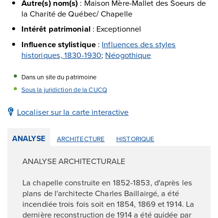
Autre(s) nom(s)
:
Maison Mère-Mallet des Soeurs de
la Charité de Québec/ Chapelle
Intérêt patrimonial
:
Exceptionnel
Influence stylistique
:
Influences des styles
historiques, 1830-1930
;
Néogothique
Dans un site du patrimoine
Sous la juridiction de la CUCQ
Localiser sur la carte interactive
ANALYSE
ARCHITECTURE
HISTORIQUE
ANALYSE ARCHITECTURALE
La chapelle construite en 1852-1853, d'après les
plans de l'architecte Charles Baillairgé, a été
incendiée trois fois soit en 1854, 1869 et 1914. La
dernière reconstruction de 1914 a été guidée par