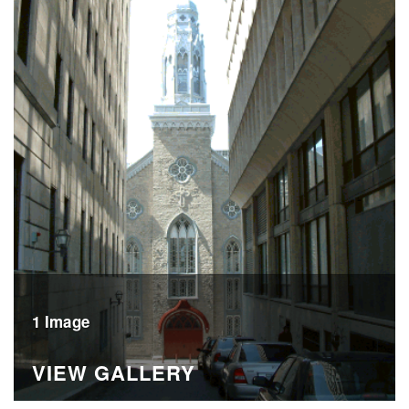
1 Image
VIEW GALLERY