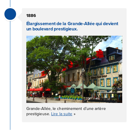
1886
Élargissement de la Grande‑Allée qui devient
un boulevard prestigieux.
Grande‑Allée, le cheminement d’une artère
prestigieuse.
Lire la suite
»