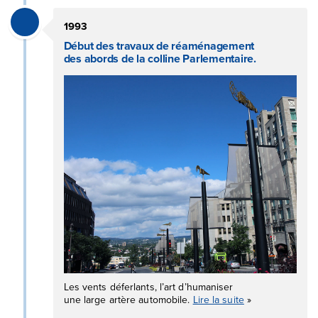
1993
Début des travaux de réaménagement
des abords de la colline Parlementaire.
Les vents déferlants, l’art d’humaniser
une large artère automobile.
Lire la suite
»