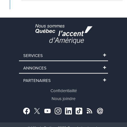
SERVICES
ANNONCES
PARTENAIRES
Confidentialité
Nous joindre
Facebook
Twitter
YouTube
Instagram
LinkedIn
TikTok
RSS
Abonnement