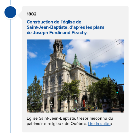
1882
Construction de l’église de
Saint‑Jean‑Baptiste, d’après les plans
de Joseph‑Ferdinand Peachy.
Église Saint‑Jean‑Baptiste, trésor méconnu du
patrimoine religieux de Québec.
Lire la suite
»