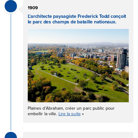
1909
L’architecte paysagiste Frederick Todd conçoit
le parc des champs de bataille nationaux.
Plaines d'Abraham, créer un parc public pour
embellir la ville.
Lire la suite
»