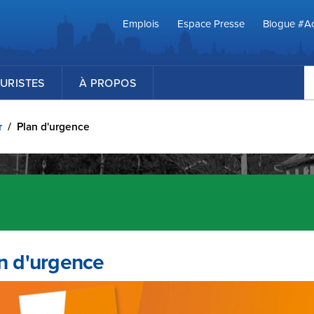
Emplois
Espace Presse
Blogue #Ac
R
URISTES
À PROPOS
r
/
Plan d'urgence
n d'urgence