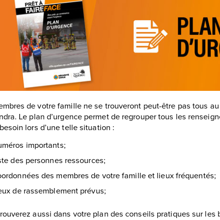
mbres de votre famille ne se trouveront peut-être pas tous a
ndra. Le plan d’urgence permet de regrouper tous les renseig
besoin lors d’une telle situation :
méros importants;
ste des personnes ressources;
ordonnées des membres de votre famille et lieux fréquentés;
eux de rassemblement prévus;
rouverez aussi dans votre plan des conseils pratiques sur le