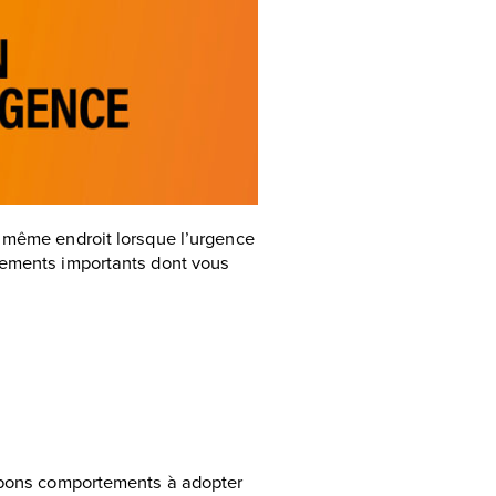
u même endroit lorsque l’urgence
nements importants dont vous
s bons comportements à adopter