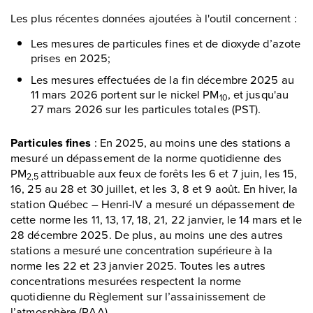
Les plus récentes données ajoutées à l'outil concernent :
Les mesures de particules fines et de dioxyde d’azote
prises en 2025;
Les mesures effectuées de la fin décembre 2025 au
11 mars 2026 portent sur le nickel PM
, et jusqu'au
10
27 mars 2026 sur les particules totales (PST).
Particules fines
: En 2025, au moins une des stations a
mesuré un dépassement de la norme quotidienne des
PM
attribuable aux feux de forêts les 6 et 7 juin, les 15,
2,5
16, 25 au 28 et 30 juillet, et les 3, 8 et 9 août. En hiver, la
station Québec – Henri-IV a mesuré un dépassement de
cette norme les 11, 13, 17, 18, 21, 22 janvier, le 14 mars et le
28 décembre 2025. De plus, au moins une des autres
stations a mesuré une concentration supérieure à la
norme les 22 et 23 janvier 2025. Toutes les autres
concentrations mesurées respectent la norme
quotidienne du Règlement sur l’assainissement de
l’atmosphère (RAA).