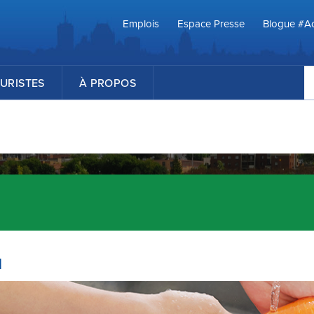
Emplois
Espace Presse
Blogue #Ac
R
URISTES
À PROPOS
u