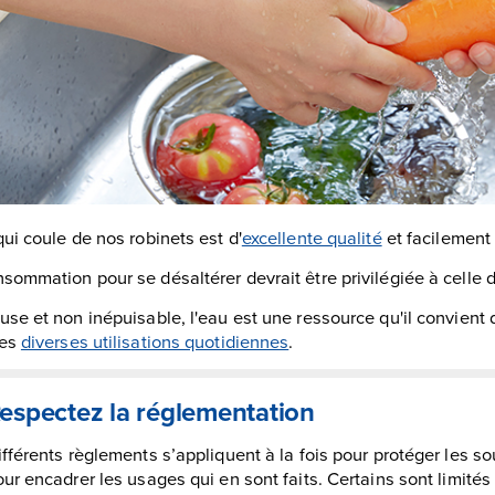
qui coule de nos robinets est d'
excellente qualité
et facilement
sommation pour se désaltérer devrait être privilégiée à celle d
use et non inépuisable, l'eau est une ressource qu'il convient
les
diverses utilisations quotidiennes
.
espectez la réglementation
fférents règlements s’appliquent à la fois pour protéger les s
ur encadrer les usages qui en sont faits. Certains sont limités