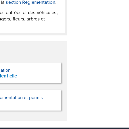
 la
section Réglementation
.
es entrées et des véhicules,
ers, fleurs, arbres et
sation
dentielle
ementation et permis -