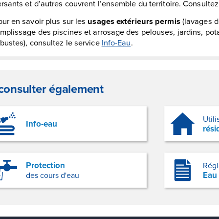
rsants et d’autres couvrent l’ensemble du territoire. Consultez
ur en savoir plus sur les
usages extérieurs permis
(lavages d
mplissage des piscines et arrosage des pelouses, jardins, potag
bustes), consultez le service
Info-Eau
.
consulter également
Utili
Info-eau
rési
Protection
Régl
Eau
des cours d'eau