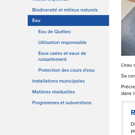
Biodiversité et milieux naturels
Eau
Eau de Québec
Utilisation responsable
Eaux usées et eaux de
ruissellement
L'eau 
Protection des cours d'eau
Sa con
Installations municipales
Précie
Matières résiduelles
dans 
Programmes et subventions
R
Di
po