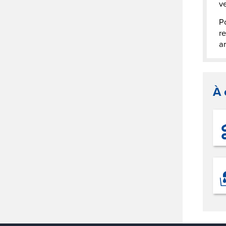
ve
Po
re
ar
À 