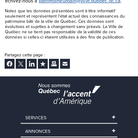
écrivez-nous à
patrimoineurbain@ville.quebec.qc.ca
.
Notez que les données présentées sont à titre informatif
seulement et représentent l'état actuel des connaissances du
patrimoine bâti de la ville de Québec. Ces données sont
évolutives et sujettes à changement sans préavis. La Ville de
Québec ne se tient pas responsable de la validité de ces
données si celles-ci étaient utilisées à des fins de publication.
Partagez cette page :
Facebook
Twitter
LinkedIn
Ajouter aux favoris
Imprimer
Envoyer Ã un ami
SERVICES
ANNONCES