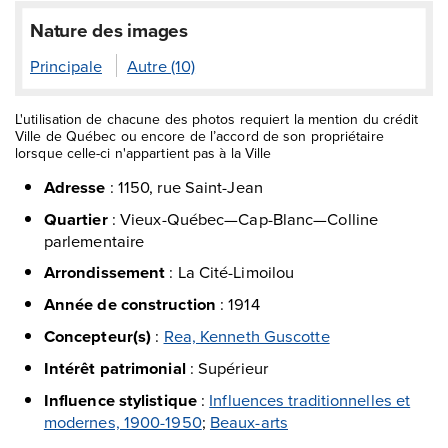
Nature des images
Principale
Autre (10)
L'utilisation de chacune des photos requiert la mention du crédit
Ville de Québec ou encore de l’accord de son propriétaire
lorsque celle-ci n'appartient pas à la Ville
Adresse
:
1150, rue Saint-Jean
Quartier
:
Vieux-Québec—Cap-Blanc—Colline
parlementaire
Arrondissement
:
La Cité-Limoilou
Année de construction
:
1914
Concepteur(s)
:
Rea, Kenneth Guscotte
Intérêt patrimonial
:
Supérieur
Influence stylistique
:
Influences traditionnelles et
modernes, 1900-1950
;
Beaux-arts