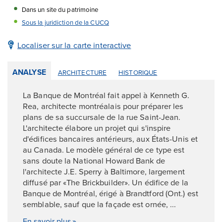
Dans un site du patrimoine
Sous la juridiction de la CUCQ
Localiser sur la carte interactive
ANALYSE
ARCHITECTURE
HISTORIQUE
La Banque de Montréal fait appel à Kenneth G.
Rea, architecte montréalais pour préparer les
plans de sa succursale de la rue Saint-Jean.
L'architecte élabore un projet qui s'inspire
d'édifices bancaires antérieurs, aux États-Unis et
au Canada. Le modèle général de ce type est
sans doute la National Howard Bank de
l'architecte J.E. Sperry à Baltimore, largement
diffusé par «The Brickbuilder». Un édifice de la
Banque de Montréal, érigé à Brandtford (Ont.) est
semblable, sauf que la façade est ornée, ...
En savoir plus