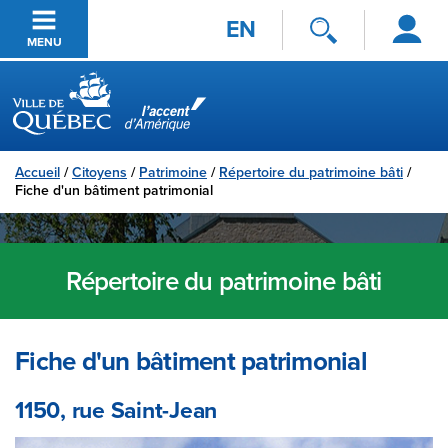
Se
Passer au contenu principal
EN
connecter
MENU
Ville de Québec
Accueil
/
Citoyens
/
Patrimoine
/
Répertoire du patrimoine bâti
/
Fiche d'un bâtiment patrimonial
Répertoire du patrimoine bâti
Fiche d'un bâtiment patrimonial
1150, rue Saint-Jean