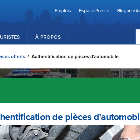
Emplois
Espace Presse
Blogue #Ac
R
URISTES
À PROPOS
ices offerts
/
Authentification de pièces d'automobile
hentification de pièces d'automobi