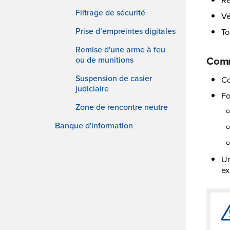
Filtrage de sécurité
Vé
Prise d’empreintes digitales
To
Remise d'une arme à feu
Comm
ou de munitions
Suspension de casier
Co
judiciaire
Fo
Zone de rencontre neutre
Banque d'information
Un
ex