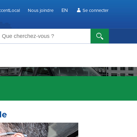
EN
centLocal
Nous joindre
Se connecter
echerche
le