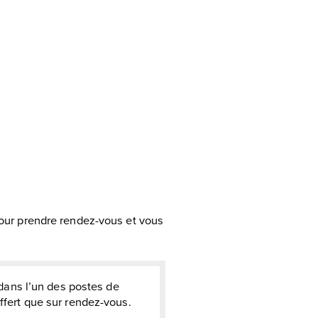
our prendre rendez-vous et vous
ans l’un des postes de
offert que sur rendez-vous.