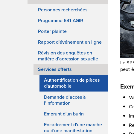
Personnes recherchées
Programme 641-AGIR
Porter plainte
Rapport d'événement en ligne
Révision des enquêtes en
matière d’agression sexuelle
Le SPV
peut ê
Services offerts
Authentification de pièces
Exemp
d'automobile
Va
Demande d’accès à
l’information
Co
Emprunt d'un burin
Im
Encadrement d'une marche
Re
ou d'une manifestation
R