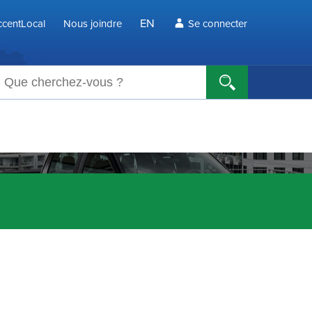
EN
centLocal
Nous joindre
Se connecter
echerche