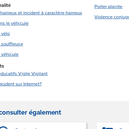
alité
Porter plainte
haineux et incident à caractère haineux
Violence conjug
ns le véhicule
 vélo
 souffleuse
 véhicule
ts
ducatifs Vigile Vigilant
prudent sur Internet?
consulter également