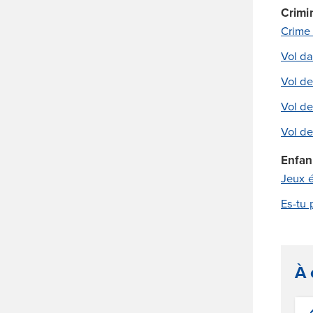
Crimin
Crime 
Vol da
Vol de
Vol de
Vol de
Enfan
Jeux é
Es-tu 
À 