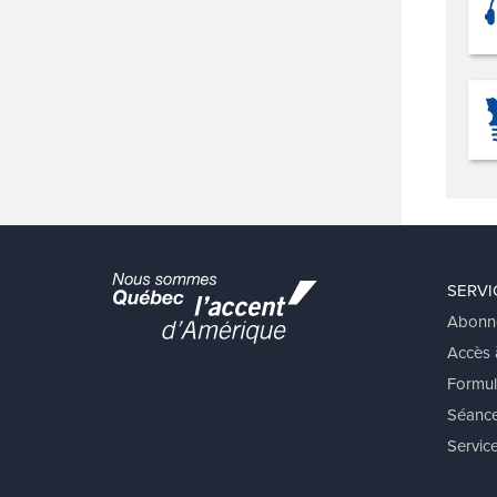
SERVI
Abonn
Accès à
Formul
Séance
Service