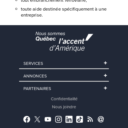
toute aide destinée spécifiquement à une
entreprise.
SERVICES
ANNONCES
PARTENAIRES
Confidentialité
Nous joindre
Facebook
Twitter
YouTube
Instagram
LinkedIn
TikTok
RSS
Abonnement