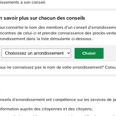
issements a son conseil.
n savoir plus sur chacun des conseils
our connaître le nom des membres d’un conseil d’arrondissement
encontres de celui-ci et prendre connaissance des procès-verb
rrondissement dans la liste déroulante ci-dessous.
Choisir
ous ne connaissez pas le nom de votre arrondissement? Cons
e
nseils d’arrondissement ont compétence sur les services de pr
information auprès des citoyennes et des citoyens;