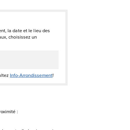
, la date et le lieu des
aux, choisissez un
ultez
Info-Arrondissement
!
oximité :