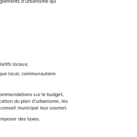
èglements d’urbanisme qui
éatifs locaux;
que local, communautaire
recommandations sur le budget,
ication du plan d’urbanisme, les
 conseil municipal leur soumet.
’imposer des taxes.