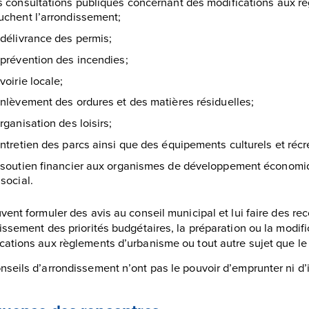
s consultations publiques concernant des modifications aux r
uchent l’arrondissement;
 délivrance des permis;
 prévention des incendies;
 voirie locale;
enlèvement des ordures et des matières résiduelles;
organisation des loisirs;
entretien des parcs ainsi que des équipements culturels et récr
 soutien financier aux organismes de développement économi
 social.
uvent formuler des avis au conseil municipal et lui faire des 
lissement des priorités budgétaires, la préparation ou la modif
cations aux règlements d’urbanisme ou tout autre sujet que le
nseils d’arrondissement n’ont pas le pouvoir d’emprunter ni d