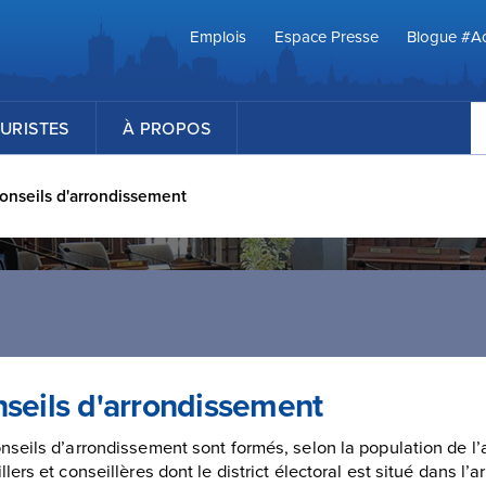
Emplois
Espace Presse
Blogue #Ac
R
URISTES
À PROPOS
onseils d'arrondissement
seils d'arrondissement
nseils d’arrondissement sont formés, selon la population de l’
llers et conseillères dont le district électoral est situé dans 