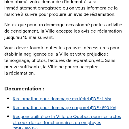
bien abîmé, votre demande d'indemnité sera
immédiatement enregistrée ou on vous informera de la
marche à suivre pour produire un avis de réclamation.
Notez que pour un dommage occasionné par les activités
de déneigement, la Ville accepte les avis de réclamation
jusqu'au 15 mai suivant.
Vous devez fournir toutes les preuves nécessaires pour
établir la négligence de la Ville et votre préjudice :
témoignage, photos, factures de réparation, etc. Sans
preuve suffisante, la Ville ne pourra accepter
la réclamation.
Documentation :
Réclamation pour dommage matériel
(PDF : 1
Mo
)
Réclamation pour dommage corporel
(PDF : 690
Ko
)
Responsabilité de la Ville de Québec pour ses actes
et ceux de ses fonctionnaires ou employés
(PDF : 190
Ko
)