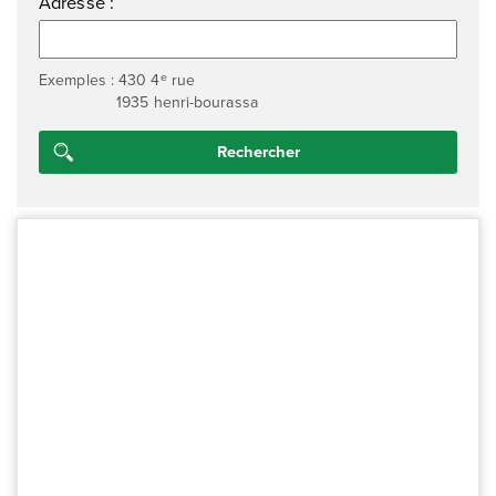
Adresse :
e
Exemples : 430 4
rue
1935 henri-bourassa