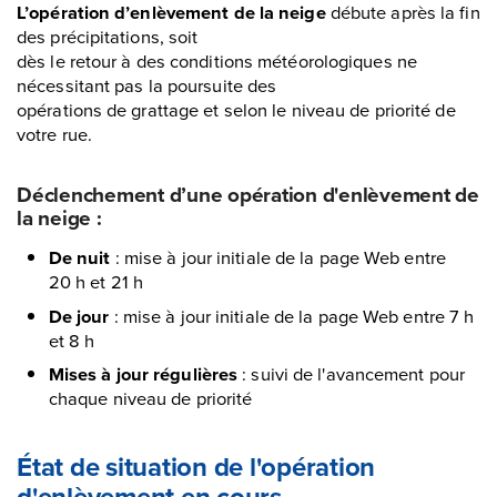
L’opération d’enlèvement de la neige
débute après la fin
des précipitations, soit
dès le retour à des conditions météorologiques ne
nécessitant pas la poursuite des
opérations de grattage et selon le niveau de priorité de
votre rue.
Déclenchement d’une opération d'enlèvement de
la neige :
De nuit
: mise à jour initiale de la page Web entre
20 h et 21 h
De jour
: mise à jour initiale de la page Web entre 7 h
et 8 h
Mises à jour régulières
: suivi de l'avancement pour
chaque niveau de priorité
État de situation de l'opération
d'enlèvement en cours