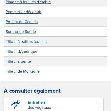
Platane à feuilles d'érable
Pommetier décoratif
Pruche du Canada
Sorbier de Suède
Tilleul à petites feuilles
Tilleul d'Amérique
Tilleul argenté
Tilleul de Mongolie
À consulter également
Entretien
des végétaux