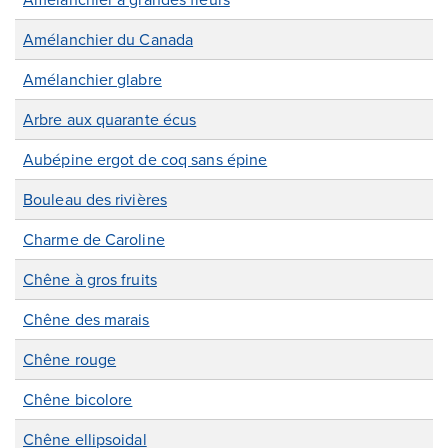
Amélanchier du Canada
Amélanchier glabre
Arbre aux quarante écus
Aubépine ergot de coq sans épine
Bouleau des rivières
Charme de Caroline
Chêne à gros fruits
Chêne des marais
Chêne rouge
Chêne bicolore
Chêne ellipsoidal