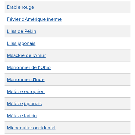
Érable rouge
Févier d'Amérique inerme
Lilas de Pékin
Lilas japonais
Maackie de l'Amur
Marronnier de l'Ohio
Marronnier d'Inde
Mélèze européen
Mélèze japonais
Mélèze laricin
Micocoulier occidental