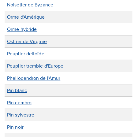
Noisetier de Byzance
Orme d'Amérique
Orme hybride
Ostrier de Virginie
Peuplier deltoïde
Peuplier tremble d'Europe
Phellodendron de l'Amur
Pin blanc
Pin cembro
Pin sylvestre
Pin noir