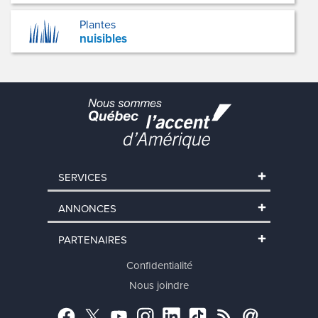
Plantes
nuisibles
SERVICES
ANNONCES
PARTENAIRES
Confidentialité
Nous joindre
Facebook
Twitter
YouTube
Instagram
LinkedIn
TikTok
RSS
Abonnement