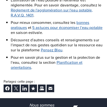
réglementée. Pour en savoir davantage, consultez le
Règlement de l'agglomération sur l'eau potable,
R.A.V.Q. 1401
.
Pour mieux consommer, consultez les
bonnes
pratiques
et
5 astuces pour économiser l’eau potable
en saison estivale.
Découvrez d’autres conseils et renseignements sur
l’impact de nos gestes quotidien sur la ressource eau
sur la plateforme
Pensez Bleu
.
Pour en savoir plus sur la gestion et la protection de
l’eau, consultez la section
Planification et
orientations
.
Partagez cette page :
Facebook
Twitter
LinkedIn
Ajouter aux favoris
Imprimer
Envoyer Ã un ami