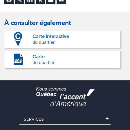
À consulter également
Carte interactive
du quartier
Carte
du quartier
SERVICES