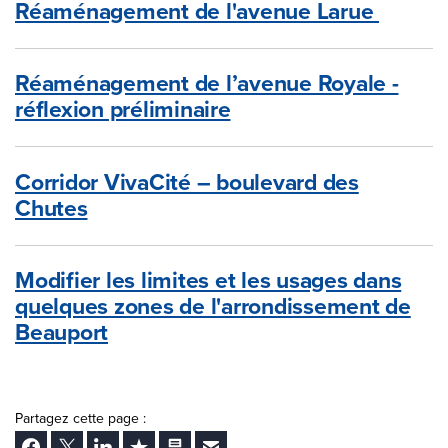
Réaménagement de l'avenue Larue
Réaménagement de l’avenue Royale -
réflexion préliminaire
Corridor VivaCité – boulevard des
Chutes
Modifier les limites et les usages dans
quelques zones de l'arrondissement de
Beauport
Partagez cette page :
Facebook
Twitter
LinkedIn
Ajouter aux favoris
Imprimer
Envoyer Ã un ami