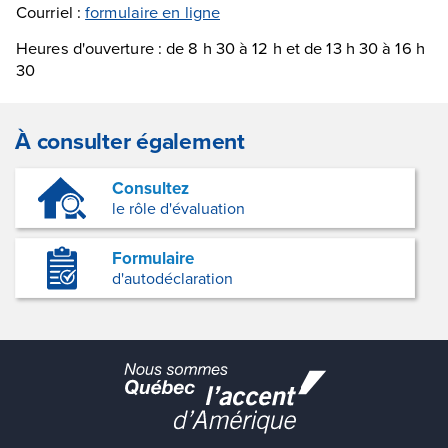
Courriel :
formulaire en ligne
Heures d'ouverture : de 8 h 30 à 12 h et de 13 h 30 à 16 h
30
À consulter également
Consultez
le rôle d'évaluation
Formulaire
d'autodéclaration