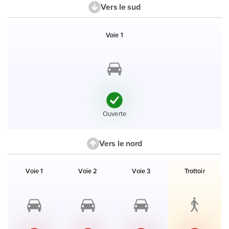
Vers le sud
Liste des voies et accès en direction le sud avec leur état.
Voie 1
État :
Ouverte
Vers le nord
Liste des voies et accès en direction le nord avec leur état.
Voie 1
Voie 2
Voie 3
Trottoir