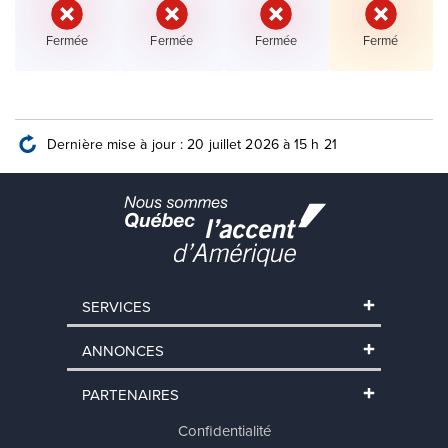
État :
État :
État :
État :
Fermée
Fermée
Fermée
Fermé
Dernière mise à jour : 20 juillet 2026 à 15 h 21
SERVICES
ANNONCES
PARTENAIRES
Confidentialité