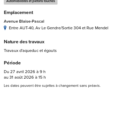
Automobilistes et piétons touchés
Emplacement
Avenue Blaise-Pascal
Entre AUT-40, Av Le Gendre/Sortie 304 et Rue Mendel
Nature des travaux
Travaux d'aqueduc et égouts
Période
Du 27 avril 2026 à 9 h
au 31 août 2026 à 15 h
Les dates peuvent être sujettes à changement sans préavis.