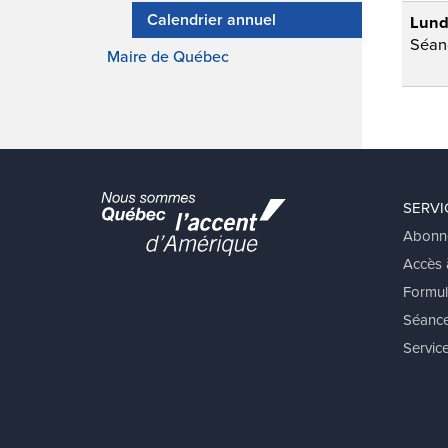
Calendrier annuel
Maire de Québec
SERVI
Abonn
Accès à
Formul
Séance
Service