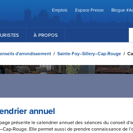
Emplois
Espace Presse
Blogue #Ac
R
URISTES
À PROPOS
onseils d'arrondissement
/
Sainte-Foy–Sillery–Cap-Rouge
/
Ca
endrier annuel
page présente le calendrier annuel des séances du conseil d
y–Cap-Rouge. Elle permet aussi de prendre connaissance de l'