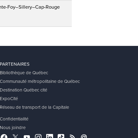
PARTENAIRES
Bibliothèque de Québec
Communauté métropolitaine de Québec
Destination Québec cité
ExpoCité
Réseau de transport de la Capitale
Confidentialité
Nous joindre
Facebook
Twitter
YouTube
Instagram
LinkedIn
TikTok
RSS
Abonnement