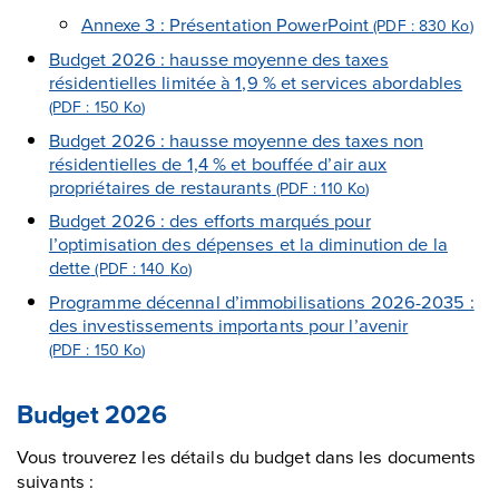
Annexe 3 : Présentation PowerPoint
(PDF : 830
Ko
)
Budget 2026 : hausse moyenne des taxes
résidentielles limitée à 1,9 % et services abordables
(PDF : 150
Ko
)
Budget 2026 : hausse moyenne des taxes non
résidentielles de 1,4 % et bouffée d’air aux
propriétaires de restaurants
(PDF : 110
Ko
)
Budget 2026 : des efforts marqués pour
l’optimisation des dépenses et la diminution de la
dette
(PDF : 140
Ko
)
Programme décennal d’immobilisations 2026-2035 :
des investissements importants pour l’avenir
(PDF : 150
Ko
)
Budget 2026
Vous trouverez les détails du budget dans les documents
suivants :