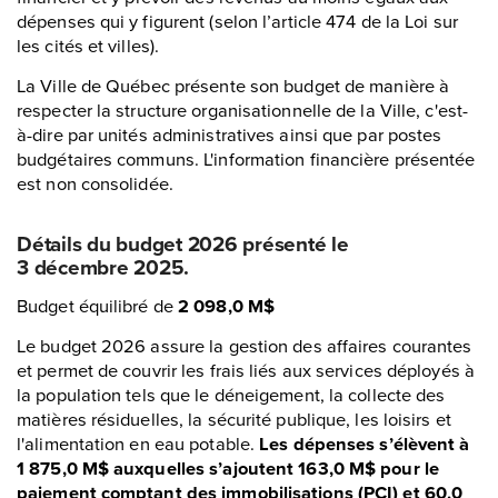
dépenses qui y figurent (selon l’article 474 de la Loi sur
les cités et villes).
La Ville de Québec présente son budget de manière à
respecter la structure organisationnelle de la Ville, c'est-
à-dire par unités administratives ainsi que par postes
budgétaires communs. L'information financière présentée
est non consolidée.
Détails du budget 2026 présenté le
3 décembre 2025.
Budget équilibré de
2 098,0 M$
Le budget 2026 assure la gestion des affaires courantes
et permet de couvrir les frais liés aux services déployés à
la population tels que le déneigement, la collecte des
matières résiduelles, la sécurité publique, les loisirs et
l'alimentation en eau potable.
Les dépenses s’élèvent à
1 875,0 M$ auxquelles s’ajoutent 163,0 M$ pour le
paiement comptant des immobilisations (PCI) et 60,0