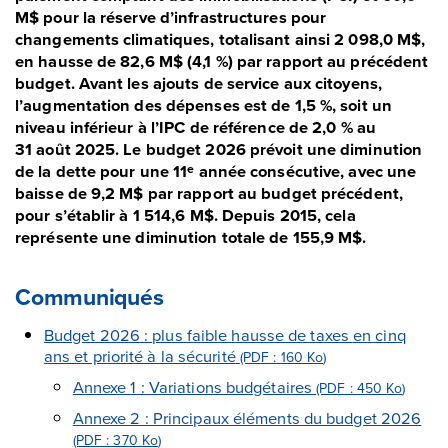
M$ pour la réserve d’infrastructures pour
changements climatiques, totalisant ainsi 2 098,0 M$,
en hausse de 82,6 M$ (4,1 %) par rapport au précédent
budget. Avant les ajouts de service aux citoyens,
l’augmentation des dépenses est de 1,5 %, soit un
niveau inférieur à l’IPC de référence de 2,0 % au
31 août 2025. Le budget 2026 prévoit une diminution
de la dette pour une 11
année consécutive, avec une
e
baisse de 9,2 M$ par rapport au budget précédent,
pour s’établir à 1 514,6 M$. Depuis 2015, cela
représente une diminution totale de 155,9 M$.
Communiqués
Budget 2026 : plus faible hausse de taxes en cinq
ans et priorité à la sécurité
(PDF : 160
Ko
)
Annexe 1 : Variations budgétaires
(PDF : 450
Ko
)
Annexe 2 : Principaux éléments du budget 2026
(PDF : 370
Ko
)