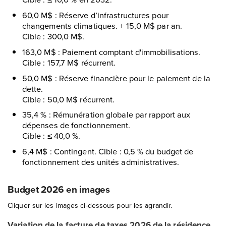
60,0 M$ : Réserve d’infrastructures pour
changements climatiques. + 15,0 M$ par an.
Cible : 300,0 M$.
163,0 M$ : Paiement comptant d'immobilisations.
Cible : 157,7 M$ récurrent.
50,0 M$ : Réserve financière pour le paiement de la
dette.
Cible : 50,0 M$ récurrent.
35,4 % : Rémunération globale par rapport aux
dépenses de fonctionnement.
Cible : ≤ 40,0 %.
6,4 M$ : Contingent. Cible : 0,5 % du budget de
fonctionnement des unités administratives.
Budget 2026 en images
Cliquer sur les images ci-dessous pour les agrandir.
Variation de la facture de taxes 2026 de la résidence