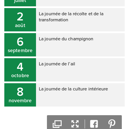
juillet
2
La journée de la récolte et de la
transformation
août
6
La journée du champignon
septembre
4
La journée de l’ail
octobre
8
La journée de la culture intérieure
novembre