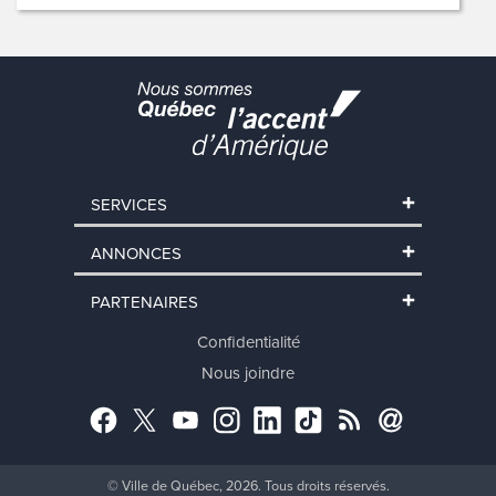
SERVICES
ANNONCES
PARTENAIRES
Confidentialité
Nous joindre
Facebook
Twitter
YouTube
Instagram
LinkedIn
TikTok
RSS
Abonnement
© Ville de Québec, 2026. Tous droits réservés.