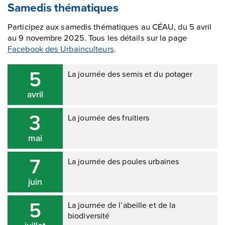
Samedis thématiques
Participez aux samedis thématiques au CÉAU, du 5 avril
au 9 novembre 2025. Tous les détails sur la page
Facebook des Urbainculteurs
.
5
La journée des semis et du potager
avril
3
La journée des fruitiers
mai
7
La journée des poules urbaines
juin
5
La journée de l’abeille et de la
biodiversité