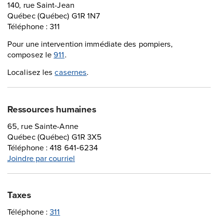
140, rue Saint-Jean
Québec (Québec) G1R 1N7
Téléphone : 311
Pour une intervention immédiate des pompiers,
composez le
911
.
Localisez les
casernes
.
Ressources humaines
65, rue Sainte-Anne
Québec (Québec) G1R 3X5
Téléphone : 418 641‑6234
Joindre par courriel
Taxes
Téléphone :
311