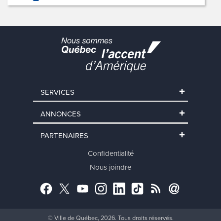
SERVICES
ANNONCES
PARTENAIRES
Confidentialité
Nous joindre
Facebook
Twitter
YouTube
Instagram
LinkedIn
TikTok
RSS
Abonnement
© Ville de Québec, 2026. Tous droits réservés.