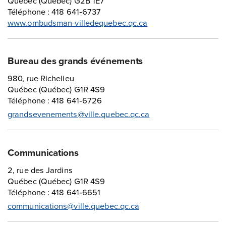
Québec (Québec) G2B 1E7
Téléphone : 418 641‑6737
www.ombudsman-villedequebec.qc.ca
Bureau des grands événements
980, rue Richelieu
Québec (Québec) G1R 4S9
Téléphone : 418 641‑6726
grandsevenements@ville.quebec.qc.ca
Communications
2, rue des Jardins
Québec (Québec) G1R 4S9
Téléphone : 418 641‑6651
communications@ville.quebec.qc.ca