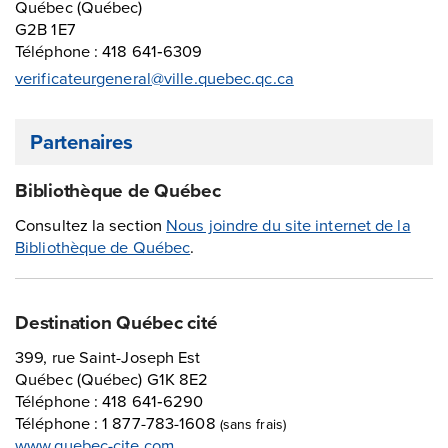
Québec (Québec)
G2B 1E7
Téléphone : 418 641‑6309
verificateurgeneral@ville.quebec.qc.ca
Partenaires
Bibliothèque de Québec
Consultez la section
Nous joindre du site internet de la
Bibliothèque de Québec
.
Destination Québec cité
399, rue Saint-Joseph Est
Québec (Québec) G1K 8E2
Téléphone : 418 641‑6290
Téléphone : 1 877-783-1608
(sans frais)
www.quebec-cite.com