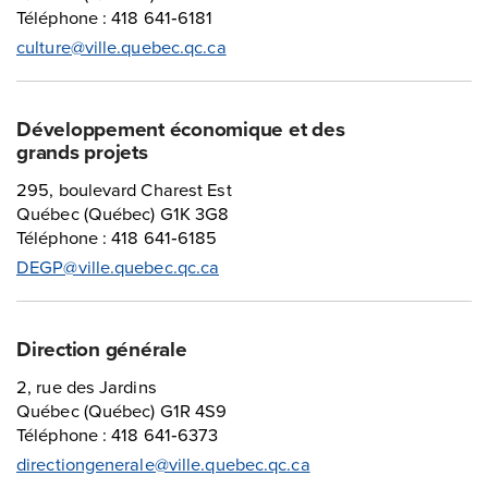
Téléphone : 418 641‑6181
culture@ville.quebec.qc.ca
Développement économique et des
grands projets
295, boulevard Charest Est
Québec (Québec) G1K 3G8
Téléphone : 418 641‑6185
DEGP@ville.quebec.qc.ca
Direction générale
2, rue des Jardins
Québec (Québec) G1R 4S9
Téléphone : 418 641‑6373
directiongenerale@ville.quebec.qc.ca