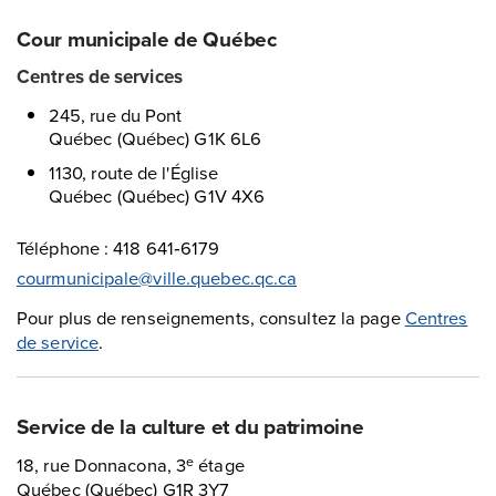
Cour municipale de Québec
Centres de services
245, rue du Pont
Québec (Québec) G1K 6L6
1130, route de l'Église
Québec (Québec) G1V 4X6
Téléphone : 418 641‑6179
courmunicipale@ville.quebec.qc.ca
Pour plus de renseignements, consultez la page
Centres
de service
.
Service de la culture et du patrimoine
18, rue Donnacona, 3
étage
e
Québec (Québec) G1R 3Y7