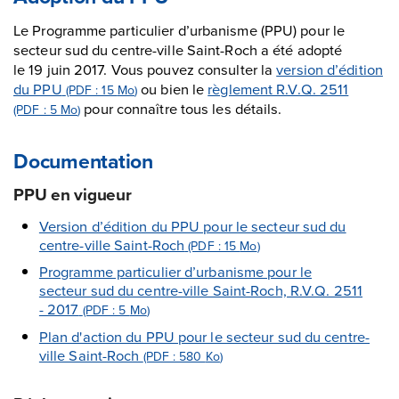
Le Programme particulier d’urbanisme (PPU) pour le
secteur sud du centre-ville Saint-Roch a été adopté
le 19 juin 2017. Vous pouvez consulter la
version d’édition
du PPU
ou bien le
règlement R.V.Q. 2511
(PDF : 15
Mo
)
pour connaître tous les détails.
(PDF : 5
Mo
)
Documentation
PPU en vigueur
Version d’édition du PPU pour le secteur sud du
centre-ville Saint-Roch
(PDF : 15
Mo
)
Programme particulier d’urbanisme pour le
secteur sud du centre-ville Saint-Roch, R.V.Q. 2511
- 2017
(PDF : 5
Mo
)
Plan d'action du PPU pour le secteur sud du centre-
ville Saint-Roch
(PDF : 580
Ko
)