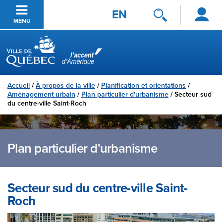
Se
Passer au contenu principal
EN
connecter
MENU
Ville de Québec
Accueil
/
À propos de la ville
/
Planification et orientations
/
Aménagement urbain
/
Plan particulier d'urbanisme
/
Secteur sud
du centre-ville Saint-Roch
Plan particulier d'urbanisme
Secteur sud du centre-ville Saint-
Roch