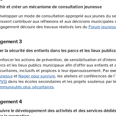
chir et créer un mécanisme de consultation jeunesse
velopper un mode de consultation approprié aux jeunes du sec
issent contribuer aux réflexions et aux décisions municipales 
gagement découle des travaux réalisés lors du
Forum jeunes
gement 3
r la sécurité des enfants dans les parcs et les lieux publics
nforcer les actions de prévention, de sensibilisation et d'inter
rcs et les lieux publics municipaux afin d’offrir aux enfants et
curitaires, inclusifs et propices à leur épanouissement. Par 
unesse
et
Nager pour survivre
, les ateliers et conférences de l’
PVQ
dans les écoles secondaires et les projets soutenus par l
mmunautés plus sécuritaires
.
gement 4
uivre le développement des activités et des services dédiés
re la promotion