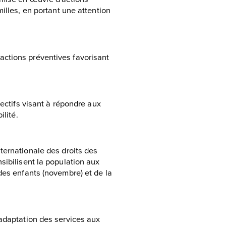
illes, en portant une attention
ctions préventives favorisant
lectifs visant à répondre aux
ilité.
ternationale des droits des
sibilisent la population aux
des enfants (novembre) et de la
'adaptation des services aux