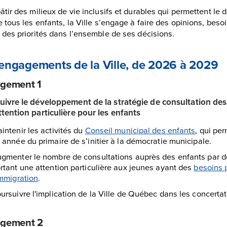
âtir des milieux de vie inclusifs et durables qui permettent le
e tous les enfants, la Ville s’engage à faire des opinions, beso
 des priorités dans l’ensemble de ses décisions.
engagements de la Ville, de 2026 à 2029
gement 1
uivre le développement de la stratégie de consultation des
tention particulière pour les enfants
intenir les activités du
Conseil municipal des enfants
, qui pe
année du primaire de s’initier à la démocratie municipale.
e
gmenter le nombre de consultations auprès des enfants par d
rtant une attention particulière aux jeunes ayant des
besoins p
mmigration
.
ursuivre l'implication de la Ville de Québec dans les concertat
gement 2