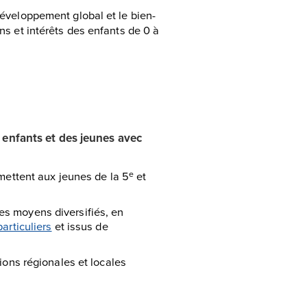
 développement global et le bien-
ins et intérêts des enfants de 0 à
 enfants et des jeunes avec
rmettent aux jeunes de la 5
et
e
es moyens diversifiés, en
articuliers
et issus de
ions régionales et locales