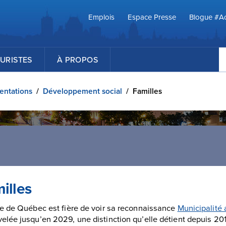
Emplois
Espace Presse
Blogue #Ac
R
URISTES
À PROPOS
ientations
/
Développement social
/
Familles
illes
le de Québec est fière de voir sa reconnaissance
Municipalité
elée jusqu’en 2029, une distinction qu’elle détient depuis 20