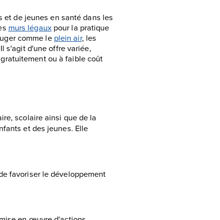
 et de jeunes en santé dans les
les
murs légaux
pour la pratique
bouger comme le
plein air
, les
 Il s'agit d'une offre variée,
 gratuitement ou à faible coût
re, scolaire ainsi que de la
fants et des jeunes. Elle
de favoriser le développement
 mise en œuvre d'actions