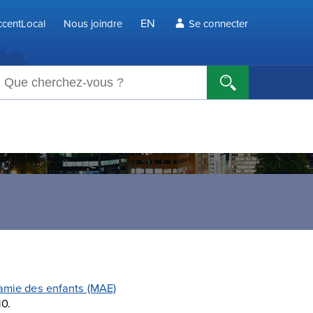
EN
centLocal
Nous joindre
Se connecter
echerche
 amie des enfants (MAE)
10.