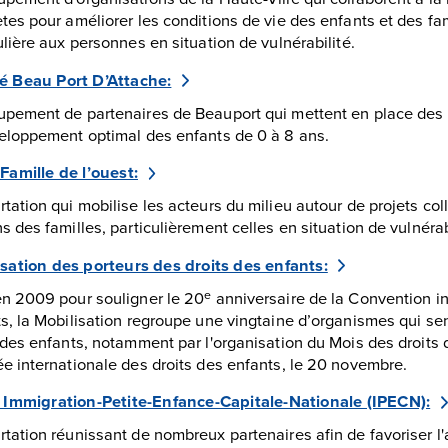
tes pour améliorer les conditions de vie des enfants et des fam
ulière aux personnes en situation de vulnérabilité.
é Beau Port D’Attache:
pement de partenaires de Beauport qui mettent en place des a
eloppement optimal des enfants de 0 à 8 ans.
Famille de l’ouest:
tation qui mobilise les acteurs du milieu autour de projets col
s des familles, particulièrement celles en situation de vulnérab
sation des porteurs des droits des enfants:
n 2009 pour souligner le 20
anniversaire de la Convention in
e
s, la Mobilisation regroupe une vingtaine d’organismes qui sen
 des enfants, notamment par l'organisation du Mois des droits 
e internationale des droits des enfants, le 20 novembre.
t Immigration-Petite-Enfance-Capitale-Nationale (IPECN):
tation réunissant de nombreux partenaires afin de favoriser l