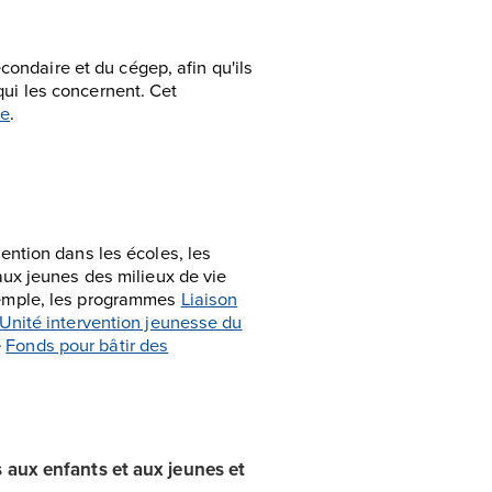
ondaire et du cégep, afin qu'ils
qui les concernent. Cet
se
.
vention dans les écoles, les
 aux jeunes des milieux de vie
exemple, les programmes
Liaison
Unité intervention jeunesse du
e
Fonds pour bâtir des
 aux enfants et aux jeunes et