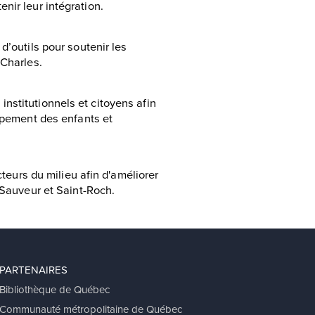
nir leur intégration.
d’outils pour soutenir les
-Charles.
nstitutionnels et citoyens afin
oppement des enfants et
cteurs du milieu afin d'améliorer
-Sauveur et Saint-Roch.
PARTENAIRES
Bibliothèque de Québec
Communauté métropolitaine de Québec